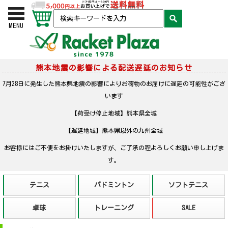
お買い物かご
検索
MENU
熊本地震の影響による配送遅延のお知らせ
7月28日に発生した熊本県地震の影響によりお荷物のお届けに遅延の可能性がござ
います
【荷受け停止地域】熊本県全域
【遅延地域】熊本県以外の九州全域
お客様にはご不便をお掛けいたしますが、ご了承の程よろしくお願い申し上げま
す。