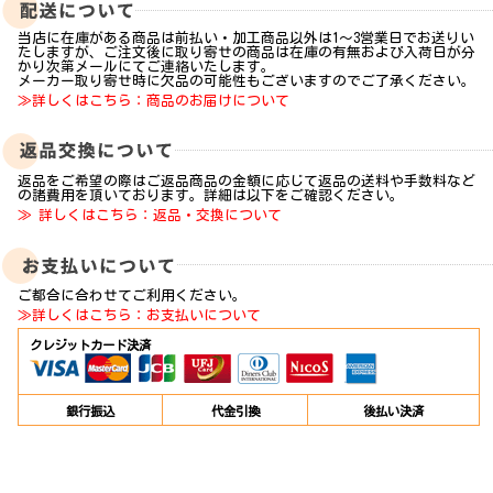
当店に在庫がある商品は前払い・加工商品以外は1～3営業日でお送りい
たしますが、ご注文後に取り寄せの商品は在庫の有無および入荷日が分
かり次第メールにてご連絡いたします。
メーカー取り寄せ時に欠品の可能性もございますのでご了承ください。
≫詳しくはこちら：商品のお届けについて
返品をご希望の際はご返品商品の金額に応じて返品の送料や手数料など
の諸費用を頂いております。詳細は以下をご確認ください。
≫ 詳しくはこちら：返品・交換について
ご都合に合わせてご利用ください。
≫詳しくはこちら：お支払いについて
クレジットカード決済
銀行振込
代金引換
後払い決済