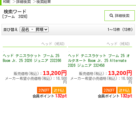
HOME
詳細検索
検索結果
検索ワード
詳細検索
[ブーム 2026]
並び替え
1～13件 (13件)
ヘッド（HEAD）
ヘッド（HEAD）
ヘッド テニスラケット ブーム 25
ヘッド テニスラケット ブーム 25 オ
Boom Jr. 25 2026 ジュニア 232266
ルタネート Boom Jr. 25 Alternate
2026 ジュニア 232456
13,200円
13,200円
販売価格(税込)：
販売価格(税込)：
メーカー希望小売価格(税込)：16,500
メーカー希望小売価格(税込)：16,500
円
円
20%OFF
送料込
20%OFF
送料込
132pt
132pt
会員ポイント
会員ポイント