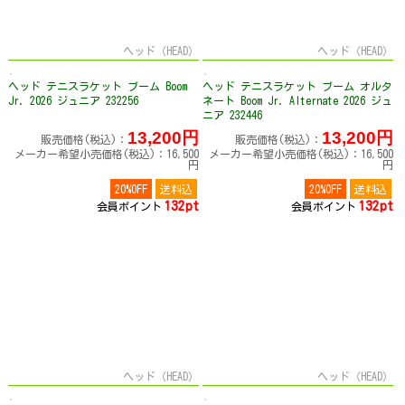
ヘッド（HEAD）
ヘッド（HEAD）
ヘッド テニスラケット ブーム Boom
ヘッド テニスラケット ブーム オルタ
Jr. 2026 ジュニア 232256
ネート Boom Jr. Alternate 2026 ジュ
ニア 232446
13,200円
13,200円
販売価格(税込)：
販売価格(税込)：
メーカー希望小売価格(税込)：16,500
メーカー希望小売価格(税込)：16,500
円
円
20%OFF
送料込
20%OFF
送料込
132pt
132pt
会員ポイント
会員ポイント
ヘッド（HEAD）
ヘッド（HEAD）