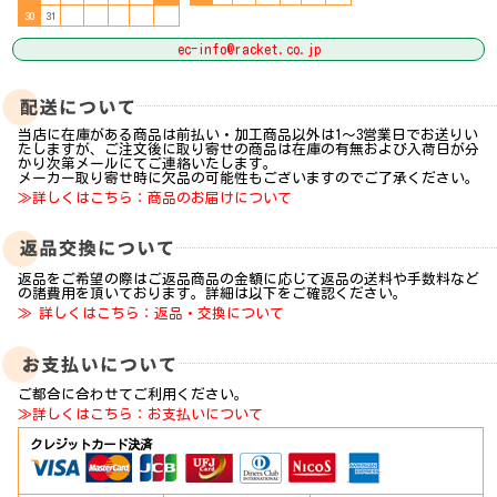
30
31
ec-info@racket.co.jp
当店に在庫がある商品は前払い・加工商品以外は1～3営業日でお送りい
たしますが、ご注文後に取り寄せの商品は在庫の有無および入荷日が分
かり次第メールにてご連絡いたします。
メーカー取り寄せ時に欠品の可能性もございますのでご了承ください。
≫詳しくはこちら：商品のお届けについて
返品をご希望の際はご返品商品の金額に応じて返品の送料や手数料など
の諸費用を頂いております。詳細は以下をご確認ください。
≫ 詳しくはこちら：返品・交換について
ご都合に合わせてご利用ください。
≫詳しくはこちら：お支払いについて
クレジットカード決済