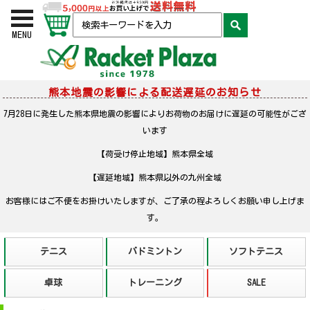
お買い物かご
検索
MENU
熊本地震の影響による配送遅延のお知らせ
7月28日に発生した熊本県地震の影響によりお荷物のお届けに遅延の可能性がござ
います
【荷受け停止地域】熊本県全域
【遅延地域】熊本県以外の九州全域
お客様にはご不便をお掛けいたしますが、ご了承の程よろしくお願い申し上げま
す。