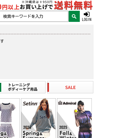
LOGIN
ます
。