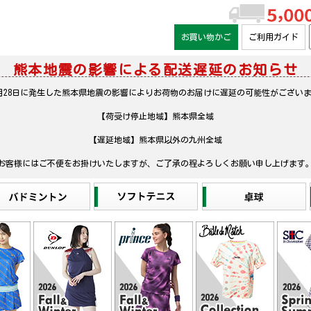
お買い物かご
ご利用ガイド
熊本地震の影響による配送遅延のお知らせ
月28日に発生した熊本県地震の影響によりお荷物のお届けに遅延の可能性がござい
【荷受け停止地域】熊本県全域
【遅延地域】熊本県以外の九州全域
お客様にはご不便をお掛けいたしますが、ご了承の程よろしくお願い申し上げます