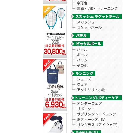
卓球台
書籍・DVD・トレーニング
スカッシュ
ラケットボール
パドル
ボール
バッグ
その他
シューズ
ウェア
アクセサリ・小物
アンダーウェア
サポーター
サプリメント・ドリンク
ボディーケア用品
サングラス（アイウェア）