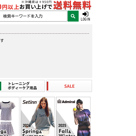
LOGIN
ます
。