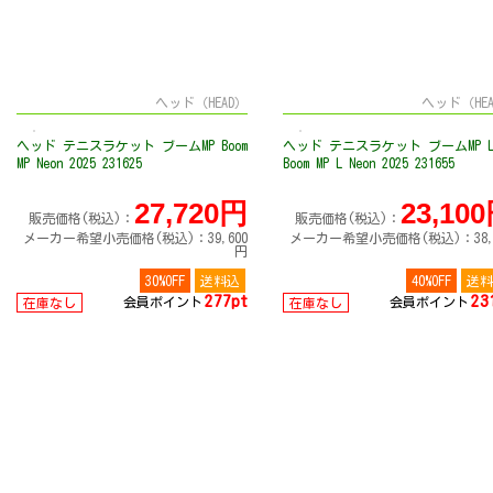
ヘッド（HEAD）
ヘッド（HE
ヘッド テニスラケット ブームMP Boom
ヘッド テニスラケット ブームMP 
MP Neon 2025 231625
Boom MP L Neon 2025 231655
27,720円
23,10
販売価格(税込)：
販売価格(税込)：
メーカー希望小売価格(税込)：39,600
メーカー希望小売価格(税込)：38,5
円
30%OFF
送料込
40%OFF
送料
277pt
23
会員ポイント
会員ポイント
在庫なし
在庫なし