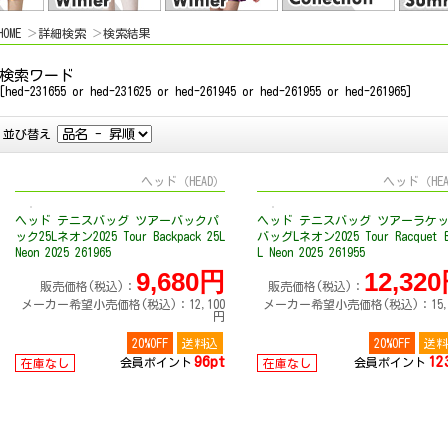
HOME
詳細検索
検索結果
検索ワード
[hed-231655 or hed-231625 or hed-261945 or hed-261955 or hed-261965]
並び替え
ヘッド（HEAD）
ヘッド（HE
ヘッド テニスバッグ ツアーバックパ
ヘッド テニスバッグ ツアーラケ
ック25Lネオン2025 Tour Backpack 25L
バッグLネオン2025 Tour Racquet B
Neon 2025 261965
L Neon 2025 261955
9,680円
12,32
販売価格(税込)：
販売価格(税込)：
メーカー希望小売価格(税込)：12,100
メーカー希望小売価格(税込)：15,4
円
20%OFF
送料込
20%OFF
送料
96pt
12
会員ポイント
会員ポイント
在庫なし
在庫なし