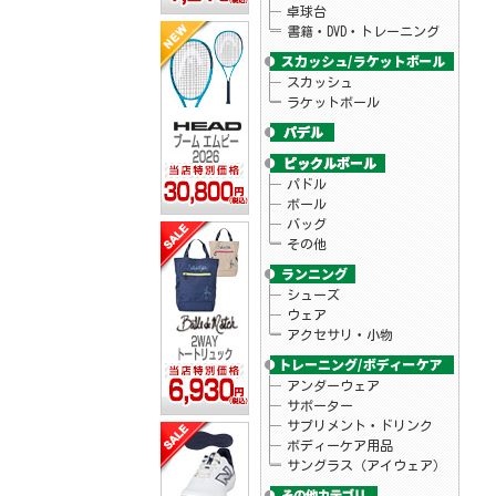
卓球台
書籍・DVD・トレーニング
スカッシュ
ラケットボール
パドル
ボール
バッグ
その他
シューズ
ウェア
アクセサリ・小物
アンダーウェア
サポーター
サプリメント・ドリンク
ボディーケア用品
サングラス（アイウェア）