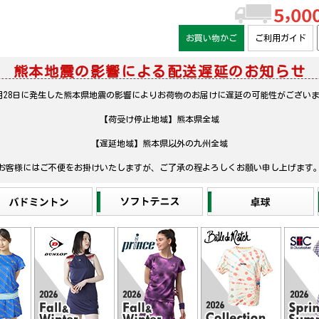
お買い物かご
ご利用ガイド
熊本地震の影響による配送遅延のお知らせ
月28日に発生した熊本県地震の影響によりお荷物のお届けに遅延の可能性がござい
【荷受け停止地域】熊本県全域
【遅延地域】熊本県以外の九州全域
お客様にはご不便をお掛けいたしますが、ご了承の程よろしくお願い申し上げます