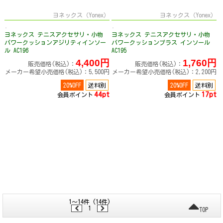
ヨネックス（Yonex）
ヨネックス（Yonex）
ヨネックス テニスアクセサリ・小物
ヨネックス テニスアクセサリ・小物
パワークッションアジリティインソー
パワークッションプラス インソール
ル AC196
AC195
4,400円
1,760円
販売価格(税込)：
販売価格(税込)：
メーカー希望小売価格(税込)：5,500円
メーカー希望小売価格(税込)：2,200円
20%OFF
送料別
20%OFF
送料別
44pt
17pt
会員ポイント
会員ポイント
1～14件 (14件)
1
TOP