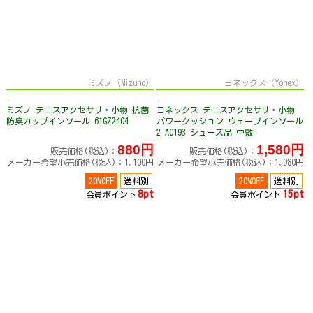
ミズノ（Mizuno）
ヨネックス（Yonex）
ミズノ テニスアクセサリ・小物 抗菌
ヨネックス テニスアクセサリ・小物
防臭カップインソール 61GZ2404
パワークッション ウェーブインソール
2 AC193 シューズ品 中敷
880円
1,580円
販売価格(税込)：
販売価格(税込)：
メーカー希望小売価格(税込)：1,100円
メーカー希望小売価格(税込)：1,980円
20%OFF
送料別
20%OFF
送料別
8pt
15pt
会員ポイント
会員ポイント