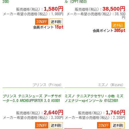
200）
ル（CPPTINSO）
1,580円
38,500円
販売価格(税込)：
販売価格(税込)：
メーカー希望小売価格(税込)：1,980円
メーカー希望小売価格(税込)：38,500
円
20%OFF
送料別
送料込
15pt
会員ポイント
385pt
会員ポイント
プリンス（Prince）
ミズノ（Mizuno）
プリンス テニスシューズ アーチサポ
ミズノ テニスアクセサリ・小物 ミズ
ーター3.0 ARCHSUPPORTER 3.0 AS001
ノエナジーxpインソール 61GZ2601
2,640円
1,760円
販売価格(税込)：
販売価格(税込)：
メーカー希望小売価格(税込)：3,300円
メーカー希望小売価格(税込)：2,200円
20%OFF
送料別
20%OFF
送料別