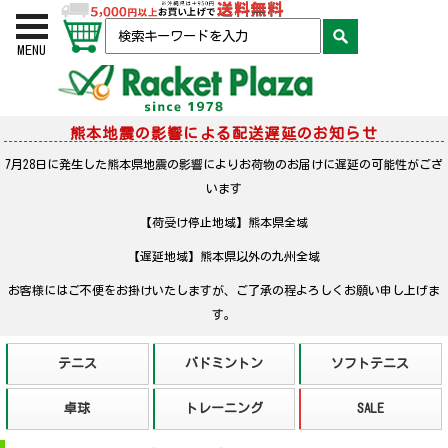
お買い物かご
検索
MENU
熊本地震の影響による配送遅延のお知らせ
7月28日に発生した熊本県地震の影響によりお荷物のお届けに遅延の可能性がござ
います
【荷受け停止地域】熊本県全域
【遅延地域】熊本県以外の九州全域
お客様にはご不便をお掛けいたしますが、ご了承の程よろしくお願い申し上げま
す。