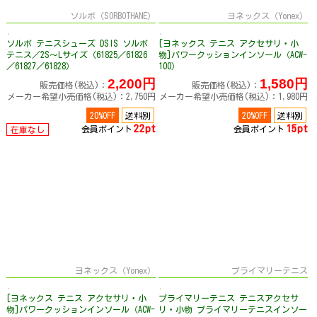
ソルボ（SORBOTHANE）
ヨネックス（Yonex）
ソルボ テニスシューズ DSIS ソルボ
[ヨネックス テニス アクセサリ・小
テニス／2S～Lサイズ（61825／61826
物]パワークッションインソール（ACW-
／61827／61828）
100）
2,200円
1,580円
販売価格(税込)：
販売価格(税込)：
メーカー希望小売価格(税込)：2,750円
メーカー希望小売価格(税込)：1,980円
20%OFF
送料別
20%OFF
送料別
22pt
15pt
会員ポイント
会員ポイント
在庫なし
ヨネックス（Yonex）
プライマリーテニス
[ヨネックス テニス アクセサリ・小
プライマリーテニス テニスアクセサ
物]パワークッションインソール（ACW-
リ・小物 プライマリーテニスインソー