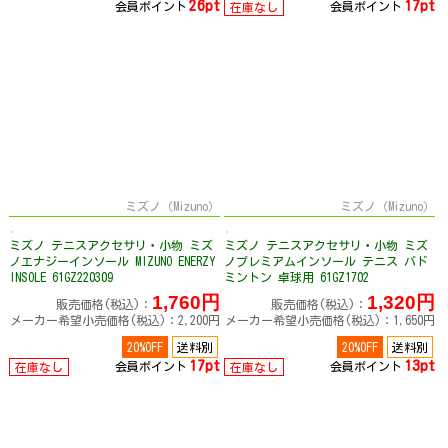
26pt
17pt
会員ポイント
会員ポイント
在庫なし
ミズノ（Mizuno）
ミズノ（Mizuno）
ミズノ テニスアクセサリ・小物 ミズ
ミズノ テニスアクセサリ・小物 ミズ
ノエナジーインソール MIZUNO ENERZY
ノプレミアムインソール テニス バド
INSOLE 61GZ220309
ミントン 卓球用 61GZ1702
1,760円
1,320円
販売価格(税込)：
販売価格(税込)：
メーカー希望小売価格(税込)：2,200円
メーカー希望小売価格(税込)：1,650円
20%OFF
送料別
20%OFF
送料別
17pt
13pt
会員ポイント
会員ポイント
在庫なし
在庫なし