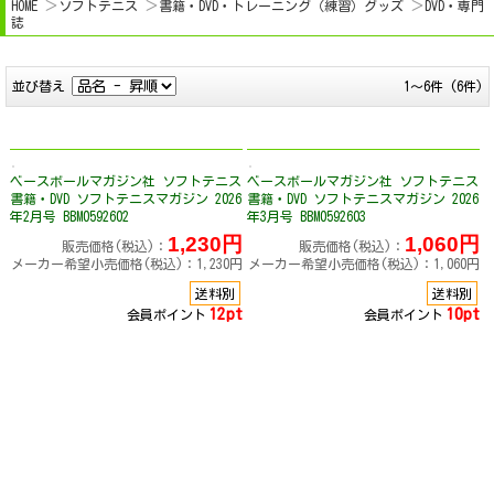
HOME
ソフトテニス
書籍・DVD・トレーニング（練習）グッズ
DVD・専門
誌
並び替え
1～6件 (6件)
ベースボールマガジン社 ソフトテニス
ベースボールマガジン社 ソフトテニス
書籍・DVD ソフトテニスマガジン 2026
書籍・DVD ソフトテニスマガジン 2026
年2月号 BBM0592602
年3月号 BBM0592603
1,230円
1,060円
販売価格(税込)：
販売価格(税込)：
メーカー希望小売価格(税込)：1,230円
メーカー希望小売価格(税込)：1,060円
送料別
送料別
12pt
10pt
会員ポイント
会員ポイント