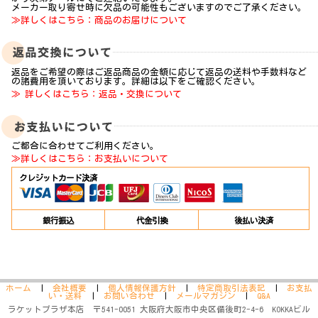
メーカー取り寄せ時に欠品の可能性もございますのでご了承ください。
≫詳しくはこちら：商品のお届けについて
返品をご希望の際はご返品商品の金額に応じて返品の送料や手数料など
の諸費用を頂いております。詳細は以下をご確認ください。
≫ 詳しくはこちら：返品・交換について
ご都合に合わせてご利用ください。
≫詳しくはこちら：お支払いについて
クレジットカード決済
銀行振込
代金引換
後払い決済
ホーム
|
会社概要
|
個人情報保護方針
|
特定商取引法表記
|
お支払
い・送料
|
お問い合わせ
|
メールマガジン
|
Q&A
ラケットプラザ本店 〒541-0051 大阪府大阪市中央区備後町2-4-6 KOKKAビル