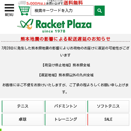
お買い物かご
検索
MENU
熊本地震の影響による配送遅延のお知らせ
7月28日に発生した熊本県地震の影響によりお荷物のお届けに遅延の可能性がござ
います
【荷受け停止地域】熊本県全域
【遅延地域】熊本県以外の九州全域
お客様にはご不便をお掛けいたしますが、ご了承の程よろしくお願い申し上げま
す。