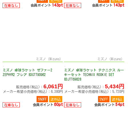
143pt
143pt
会員ポイント
会員ポイント
在庫なし
在庫なし
ミズノ（Mizuno）
ミズノ（Mizuno）
ミズノ 卓球ラケット ゼファー2
ミズノ 卓球ラケット テクニクス ルー
ZEPHYR2 フレア 83GTT90962
キーセット TECHNIX ROOKIE SET
83JTT69828
6,061円
5,434円
販売価格(税込)：
販売価格(税込)：
メーカー希望小売価格(税込)：6,380円
メーカー希望小売価格(税込)：5,720円
5%OFF
送料込
5%OFF
送料込
60pt
54pt
会員ポイント
会員ポイント
在庫なし
在庫なし