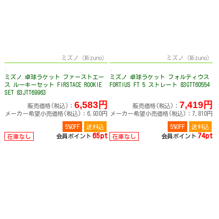
ミズノ（Mizuno）
ミズノ（Mizuno）
ミズノ 卓球ラケット ファーストエー
ミズノ 卓球ラケット フォルティウス
ス ルーキーセット FIRSTACE ROOKIE
FORTIUS FT 5 ストレート 83GTT60554
SET 83JTT69963
6,583円
7,419円
販売価格(税込)：
販売価格(税込)：
メーカー希望小売価格(税込)：6,930円
メーカー希望小売価格(税込)：7,810円
5%OFF
送料込
5%OFF
送料込
65pt
74pt
会員ポイント
会員ポイント
在庫なし
在庫なし