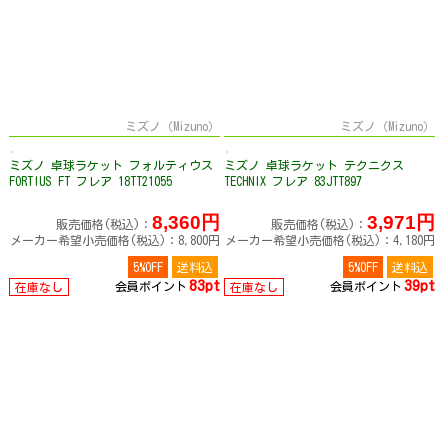
ミズノ（Mizuno）
ミズノ（Mizuno）
ミズノ 卓球ラケット フォルティウス
ミズノ 卓球ラケット テクニクス
FORTIUS FT フレア 18TT21055
TECHNIX フレア 83JTT897
8,360円
3,971円
販売価格(税込)：
販売価格(税込)：
メーカー希望小売価格(税込)：8,800円
メーカー希望小売価格(税込)：4,180円
5%OFF
送料込
5%OFF
送料込
83pt
39pt
会員ポイント
会員ポイント
在庫なし
在庫なし