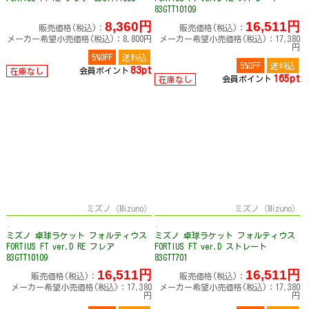
83GTT10109
8,360円
16,511円
販売価格(税込)：
販売価格(税込)：
メーカー希望小売価格(税込)：8,800円
メーカー希望小売価格(税込)：17,380
円
5%OFF
送料込
5%OFF
送料込
83pt
会員ポイント
在庫なし
165pt
会員ポイント
在庫なし
ミズノ（Mizuno）
ミズノ（Mizuno）
ミズノ 卓球ラケット フォルティウス
ミズノ 卓球ラケット フォルティウス
FORTIUS FT ver.D RE フレア
FORTIUS FT ver.D ストレート
83GTT10109
83GTT701
16,511円
16,511円
販売価格(税込)：
販売価格(税込)：
メーカー希望小売価格(税込)：17,380
メーカー希望小売価格(税込)：17,380
円
円