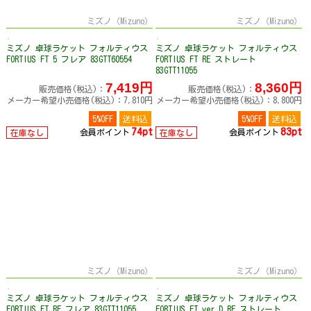
ミズノ（Mizuno）
ミズノ（Mizuno）
ミズノ 卓球ラケット フォルティウス
ミズノ 卓球ラケット フォルティウス
FORTIUS FT 5 フレア 83GTT60554
FORTIUS FT RE ストレート
83GTT11055
7,419円
8,360円
販売価格(税込)：
販売価格(税込)：
メーカー希望小売価格(税込)：7,810円
メーカー希望小売価格(税込)：8,800円
5%OFF
送料込
5%OFF
送料込
74pt
83pt
会員ポイント
会員ポイント
在庫なし
在庫なし
ミズノ（Mizuno）
ミズノ（Mizuno）
ミズノ 卓球ラケット フォルティウス
ミズノ 卓球ラケット フォルティウス
FORTIUS FT RE フレア 83GTT11055
FORTIUS FT ver.D RE ストレート