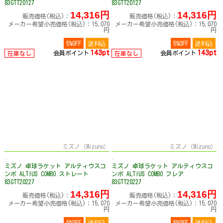
83GTT20127
83GTT20127
14,316円
14,316円
販売価格(税込)：
販売価格(税込)：
メーカー希望小売価格(税込)：15,070
メーカー希望小売価格(税込)：15,070
円
円
5%OFF
送料込
5%OFF
送料込
143pt
143pt
会員ポイント
会員ポイント
在庫なし
在庫なし
ミズノ（Mizuno）
ミズノ（Mizuno）
ミズノ 卓球ラケット アルティウスコ
ミズノ 卓球ラケット アルティウスコ
ンボ ALTIUS COMBO ストレート
ンボ ALTIUS COMBO フレア
83GTT20227
83GTT20227
14,316円
14,316円
販売価格(税込)：
販売価格(税込)：
メーカー希望小売価格(税込)：15,070
メーカー希望小売価格(税込)：15,070
円
円
5%OFF
送料込
5%OFF
送料込