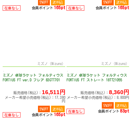
5%OFF
送料込
5%OFF
送料込
165pt
165pt
会員ポイント
会員ポイント
在庫なし
在庫なし
ミズノ（Mizuno）
ミズノ（Mizuno）
ミズノ 卓球ラケット フォルティウス
ミズノ 卓球ラケット フォルティウス
FORTIUS FT ver.D フレア 83GTT701
FORTIUS FT ストレート 18TT21055
16,511円
8,360円
販売価格(税込)：
販売価格(税込)：
メーカー希望小売価格(税込)：17,380
メーカー希望小売価格(税込)：8,800円
円
5%OFF
送料込
5%OFF
送料込
83pt
会員ポイント
在庫なし
165pt
会員ポイント
在庫なし