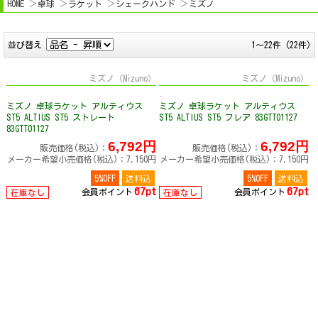
HOME
卓球
ラケット
シェークハンド
ミズノ
並び替え
1～22件 (22件)
ミズノ（Mizuno）
ミズノ（Mizuno）
ミズノ 卓球ラケット アルティウス
ミズノ 卓球ラケット アルティウス
ST5 ALTIUS ST5 ストレート
ST5 ALTIUS ST5 フレア 83GTT01127
83GTT01127
6,792円
6,792円
販売価格(税込)：
販売価格(税込)：
メーカー希望小売価格(税込)：7,150円
メーカー希望小売価格(税込)：7,150円
5%OFF
送料込
5%OFF
送料込
67pt
67pt
会員ポイント
会員ポイント
在庫なし
在庫なし