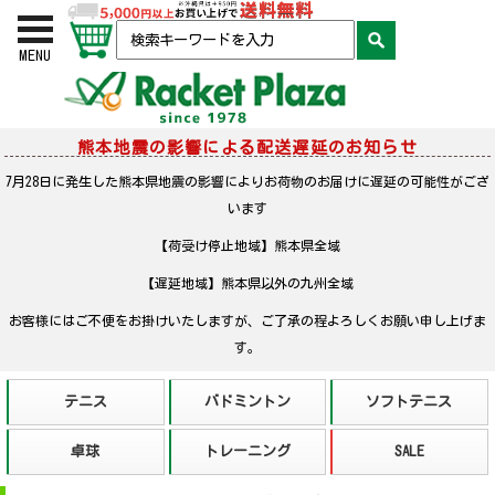
お買い物かご
検索
MENU
熊本地震の影響による配送遅延のお知らせ
7月28日に発生した熊本県地震の影響によりお荷物のお届けに遅延の可能性がござ
います
【荷受け停止地域】熊本県全域
【遅延地域】熊本県以外の九州全域
お客様にはご不便をお掛けいたしますが、ご了承の程よろしくお願い申し上げま
す。