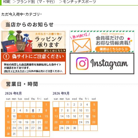
HOME
ブランド別（マ・ヤ行）
モンチッチスポーツ
ただ今入荷中-カテゴリ-
2026 年8月
2026 年9月
sun
mon
tue
wed
thu
fri
sat
sun
mon
tue
wed
thu
fri
sat
1
1
2
3
4
5
2
3
4
5
6
7
8
6
7
8
9
10
11
12
9
10
11
12
13
14
15
13
14
15
16
17
18
19
16
17
18
19
20
21
22
20
21
22
23
24
25
26
23
24
25
26
27
28
29
27
28
29
30
30
31