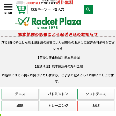
お買い物かご
検索
MENU
熊本地震の影響による配送遅延のお知らせ
7月28日に発生した熊本県地震の影響によりお荷物のお届けに遅延の可能性がござ
います
【荷受け停止地域】熊本県全域
【遅延地域】熊本県以外の九州全域
お客様にはご不便をお掛けいたしますが、ご了承の程よろしくお願い申し上げま
す。