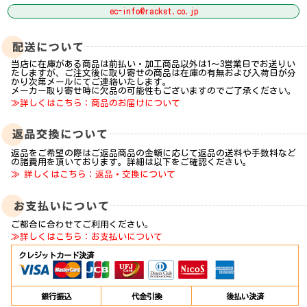
ec-info@racket.co.jp
当店に在庫がある商品は前払い・加工商品以外は1～3営業日でお送りい
たしますが、ご注文後に取り寄せの商品は在庫の有無および入荷日が分
かり次第メールにてご連絡いたします。
メーカー取り寄せ時に欠品の可能性もございますのでご了承ください。
≫詳しくはこちら：商品のお届けについて
返品をご希望の際はご返品商品の金額に応じて返品の送料や手数料など
の諸費用を頂いております。詳細は以下をご確認ください。
≫ 詳しくはこちら：返品・交換について
ご都合に合わせてご利用ください。
≫詳しくはこちら：お支払いについて
クレジットカード決済
銀行振込
代金引換
後払い決済