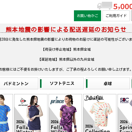
お買い物かご
ご利用ガイド
熊本地震の影響による配送遅延のお知らせ
月28日に発生した熊本県地震の影響によりお荷物のお届けに遅延の可能性がござい
【荷受け停止地域】熊本県全域
【遅延地域】熊本県以外の九州全域
お客様にはご不便をお掛けいたしますが、ご了承の程よろしくお願い申し上げます