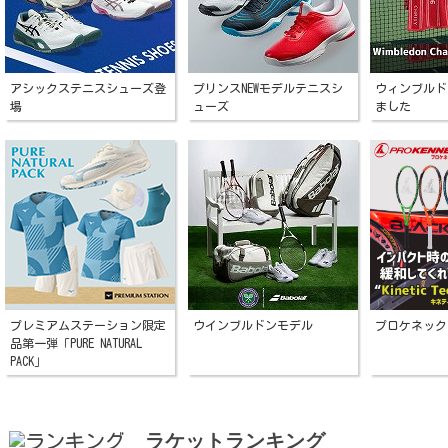
アシックステニスシューズ登
プリンスNEWモデルテニスシ
ウィンブルド
場
ューズ
ました
プレミアムステーション限定
ウインブルドンモデル
プロケネック
品第一弾「PURE NATURAL
PACK」
ラケットランキング