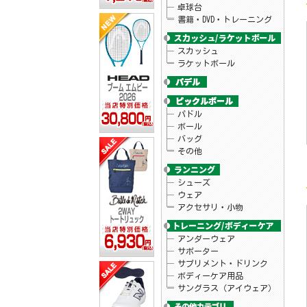
卓球台
書籍・DVD・トレーニング
スカッシュ
ラケットボール
パドル
ボール
バッグ
その他
シューズ
ウェア
アクセサリ・小物
アンダーウェア
サポーター
サプリメント・ドリンク
ボディーケア用品
サングラス（アイウェア）