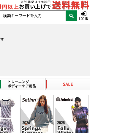
LOGIN
ます
。