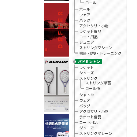
ロール
26.05.25
フィラ
FILA×mofusand コラボTシャツ入荷しまし
ボール
た☆
ウェア
26.05.22
Christy
バッグ
ウインブルドンチャンピオンシップ2025タ
アクセサリ・小物
オル プライスダウンしました♪
ラケット備品
26.05.20
Christy
テニス アクセサリ・小物 チャンピオン
コート用品
シップタオル
ジュニア
26.05.15
ダンロップ
ストリングマシーン
テニスラケット「LX 800」シリーズ予約開
始！
書籍・DVD・トレーニング
26.05.15
ダンロップ
テニスラケット「LX 1000」シリーズ予約開
始！
ラケット
26.05.15
バボラ
シューズ
バボラテニスシューズ 「SFX EVO」予約開
ストリング
始
ストリング単張
26.05.15
バボラ
ロール他
バボラテニスシューズ 「JET TERE 2」予
約開始
シャトル
26.05.08
ヨネックス
ウェア
ソフトテニス ラケット「VOLTRAGE8」予約
バッグ
開始
アクセサリ・小物
26.04.29
テクニファイバー
次世代ソフトモノフィラメントストリング
ラケット備品
「レーザースピン」予約開始
コート用品
26.04.24
お知らせ
ジュニア
当店のGW休暇中のお問い合わせ・出荷につ
ストリングマシーン
いて