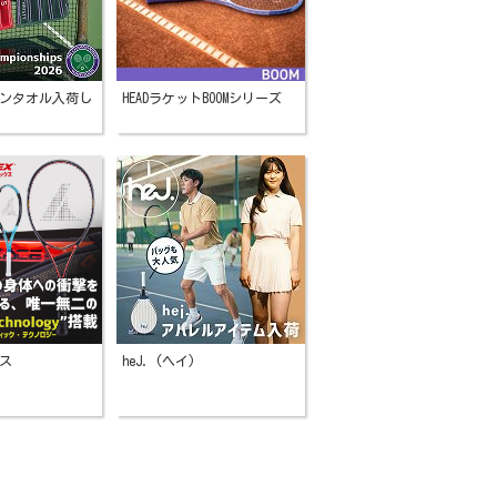
ンタオル入荷し
HEADラケットBOOMシリーズ
ス
heJ. (ヘイ)