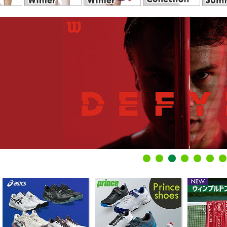
1
2
3
4
5
6
7