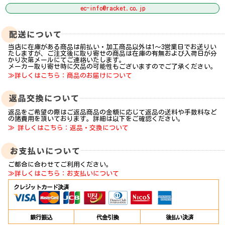
ec-info@racket.co.jp
当店に在庫がある商品は前払い・加工商品以外は1～3営業日でお送りい
たしますが、ご注文後に取り寄せの商品は在庫の有無および入荷日が分
かり次第メールにてご連絡いたします。
メーカー取り寄せ時に欠品の可能性もございますのでご了承ください。
≫詳しくはこちら：商品のお届けについて
返品をご希望の際はご返品商品の金額に応じて返品の送料や手数料など
の諸費用を頂いております。詳細は以下をご確認ください。
≫ 詳しくはこちら：返品・交換について
ご都合に合わせてご利用ください。
≫詳しくはこちら：お支払いについて
クレジットカード決済
銀行振込
代金引換
後払い決済