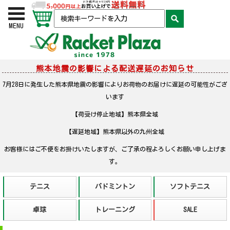
お買い物かご
検索
MENU
熊本地震の影響による配送遅延のお知らせ
7月28日に発生した熊本県地震の影響によりお荷物のお届けに遅延の可能性がござ
います
【荷受け停止地域】熊本県全域
【遅延地域】熊本県以外の九州全域
お客様にはご不便をお掛けいたしますが、ご了承の程よろしくお願い申し上げま
す。