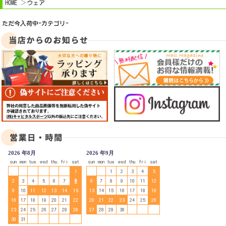
HOME
ウェア
ただ今入荷中-カテゴリ-
2026 年8月
2026 年9月
sun
mon
tue
wed
thu
fri
sat
sun
mon
tue
wed
thu
fri
sat
1
1
2
3
4
5
2
3
4
5
6
7
8
6
7
8
9
10
11
12
9
10
11
12
13
14
15
13
14
15
16
17
18
19
16
17
18
19
20
21
22
20
21
22
23
24
25
26
23
24
25
26
27
28
29
27
28
29
30
30
31