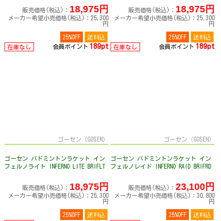
18,975円
18,975円
販売価格(税込)：
販売価格(税込)：
メーカー希望小売価格(税込)：25,300
メーカー希望小売価格(税込)：25,300
円
円
25%OFF
送料込
25%OFF
送料込
189pt
189pt
会員ポイント
会員ポイント
在庫なし
在庫なし
ゴーセン（GOSEN）
ゴーセン（GOSEN）
ゴーセン バドミントンラケット イン
ゴーセン バドミントンラケット イン
フェルノライト INFERNO LITE BRIFLT
フェルノレイド INFERNO RAID BRIFRD
18,975円
23,100円
販売価格(税込)：
販売価格(税込)：
メーカー希望小売価格(税込)：25,300
メーカー希望小売価格(税込)：30,800
円
円
25%OFF
送料込
25%OFF
送料込