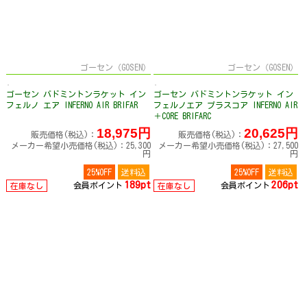
ゴーセン（GOSEN）
ゴーセン（GOSEN）
ゴーセン バドミントンラケット イン
ゴーセン バドミントンラケット イン
フェルノ エア INFERNO AIR BRIFAR
フェルノエア プラスコア INFERNO AIR
＋CORE BRIFARC
18,975円
20,625円
販売価格(税込)：
販売価格(税込)：
メーカー希望小売価格(税込)：25,300
メーカー希望小売価格(税込)：27,500
円
円
25%OFF
送料込
25%OFF
送料込
189pt
206pt
会員ポイント
会員ポイント
在庫なし
在庫なし