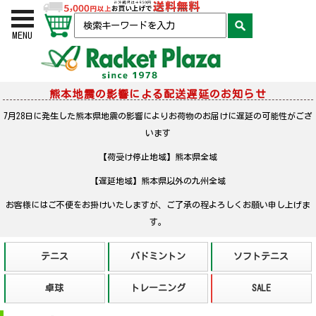
お買い物かご
検索
MENU
熊本地震の影響による配送遅延のお知らせ
7月28日に発生した熊本県地震の影響によりお荷物のお届けに遅延の可能性がござ
います
【荷受け停止地域】熊本県全域
【遅延地域】熊本県以外の九州全域
お客様にはご不便をお掛けいたしますが、ご了承の程よろしくお願い申し上げま
す。