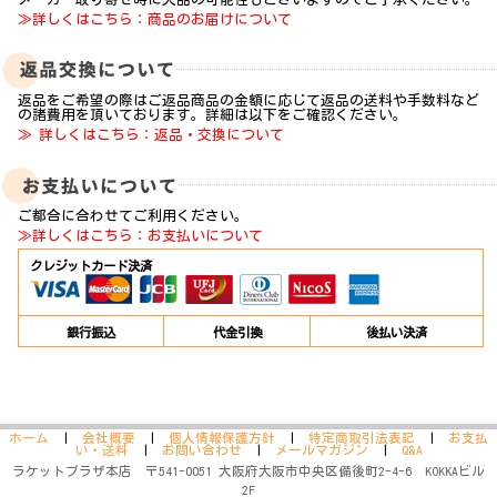
≫詳しくはこちら：商品のお届けについて
返品をご希望の際はご返品商品の金額に応じて返品の送料や手数料など
の諸費用を頂いております。詳細は以下をご確認ください。
≫ 詳しくはこちら：返品・交換について
ご都合に合わせてご利用ください。
≫詳しくはこちら：お支払いについて
クレジットカード決済
銀行振込
代金引換
後払い決済
ホーム
|
会社概要
|
個人情報保護方針
|
特定商取引法表記
|
お支払
い・送料
|
お問い合わせ
|
メールマガジン
|
Q&A
ラケットプラザ本店 〒541-0051 大阪府大阪市中央区備後町2-4-6 KOKKAビル
2F