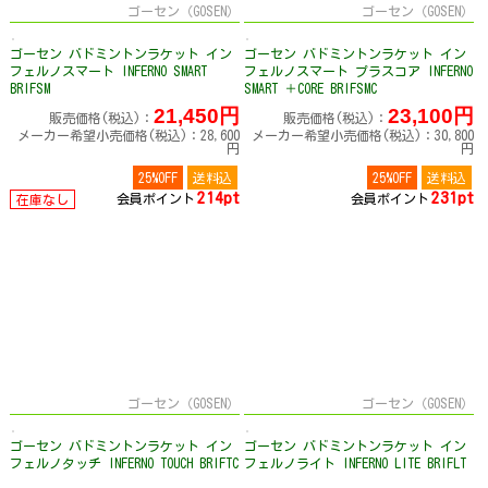
ゴーセン（GOSEN）
ゴーセン（GOSEN）
ゴーセン バドミントンラケット イン
ゴーセン バドミントンラケット イン
フェルノスマート INFERNO SMART
フェルノスマート プラスコア INFERNO
BRIFSM
SMART ＋CORE BRIFSMC
21,450円
23,100円
販売価格(税込)：
販売価格(税込)：
メーカー希望小売価格(税込)：28,600
メーカー希望小売価格(税込)：30,800
円
円
25%OFF
送料込
25%OFF
送料込
214pt
231pt
会員ポイント
会員ポイント
在庫なし
ゴーセン（GOSEN）
ゴーセン（GOSEN）
ゴーセン バドミントンラケット イン
ゴーセン バドミントンラケット イン
フェルノタッチ INFERNO TOUCH BRIFTC
フェルノライト INFERNO LITE BRIFLT