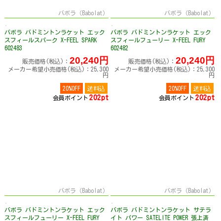
バボラ（Babolat）
バボラ（Babolat）
バボラ バドミントンラケット エック
バボラ バドミントンラケット エック
スフィールスパーク X-FEEL SPARK
スフィールフューリー X-FEEL FURY
602483
602482
20,240円
20,240円
販売価格(税込)：
販売価格(税込)：
メーカー希望小売価格(税込)：25,300
メーカー希望小売価格(税込)：25,300
円
円
20%OFF
送料込
20%OFF
送料込
202pt
202pt
会員ポイント
会員ポイント
バボラ（Babolat）
バボラ（Babolat）
バボラ バドミントンラケット エック
バボラ バドミントンラケット サテラ
スフィールフューリー X-FEEL FURY
イト パワー SATELITE POWER 張上済