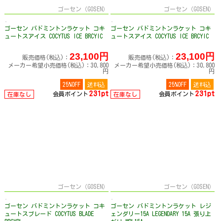
ゴーセン（GOSEN）
ゴーセン（GOSEN）
ゴーセン バドミントンラケット コキ
ゴーセン バドミントンラケット コキ
ュートスアイス COCYTUS ICE BRCYIC
ュートスアイス COCYTUS ICE BRCYIC
23,100円
23,100円
販売価格(税込)：
販売価格(税込)：
メーカー希望小売価格(税込)：30,800
メーカー希望小売価格(税込)：30,800
円
円
25%OFF
送料込
25%OFF
送料込
231pt
231pt
会員ポイント
会員ポイント
在庫なし
在庫なし
ゴーセン（GOSEN）
ゴーセン（GOSEN）
ゴーセン バドミントンラケット コキ
ゴーセン バドミントンラケット レジ
ュートスブレード COCYTUS BLADE
ェンダリー15A LEGENDARY 15A 張り上