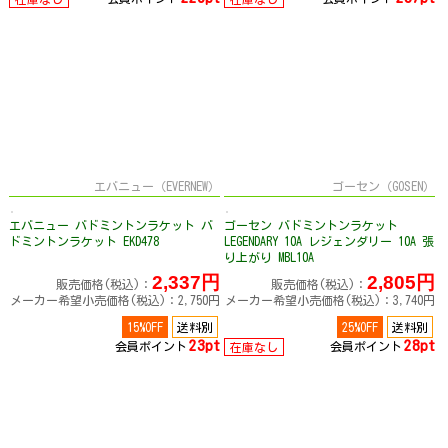
エバニュー（EVERNEW）
ゴーセン（GOSEN）
エバニュー バドミントンラケット バ
ゴーセン バドミントンラケット
ドミントンラケット EKD478
LEGENDARY 10A レジェンダリー 10A 張
り上がり MBL10A
2,337円
2,805円
販売価格(税込)：
販売価格(税込)：
メーカー希望小売価格(税込)：2,750円
メーカー希望小売価格(税込)：3,740円
15%OFF
送料別
25%OFF
送料別
23pt
28pt
会員ポイント
会員ポイント
在庫なし