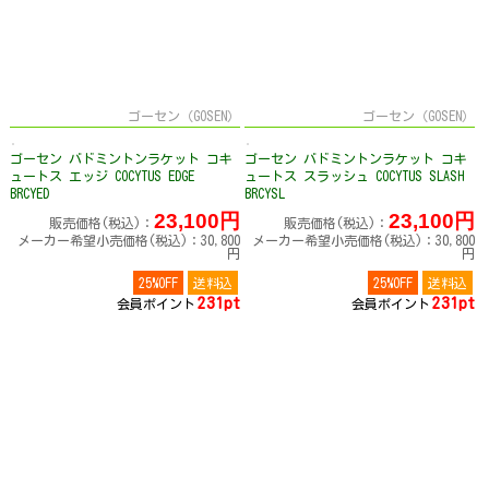
ゴーセン（GOSEN）
ゴーセン（GOSEN）
ゴーセン バドミントンラケット コキ
ゴーセン バドミントンラケット コキ
ュートス エッジ COCYTUS EDGE
ュートス スラッシュ COCYTUS SLASH
BRCYED
BRCYSL
23,100円
23,100円
販売価格(税込)：
販売価格(税込)：
メーカー希望小売価格(税込)：30,800
メーカー希望小売価格(税込)：30,800
円
円
25%OFF
送料込
25%OFF
送料込
231pt
231pt
会員ポイント
会員ポイント