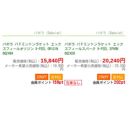
バボラ（Babolat）
バボラ（Babolat）
バボラ バドミントンラケット エック
バボラ バドミントンラケット エック
スフィールオリジン X-FEEL ORIGIN
スフィールスパーク X-FEEL SPARK
602484
602436
15,840円
20,240円
販売価格(税込)：
販売価格(税込)：
メーカー希望小売価格(税込)：19,800
メーカー希望小売価格(税込)：25,300
円
円
20%OFF
送料込
20%OFF
送料込
158pt
202pt
会員ポイント
会員ポイント
在庫なし