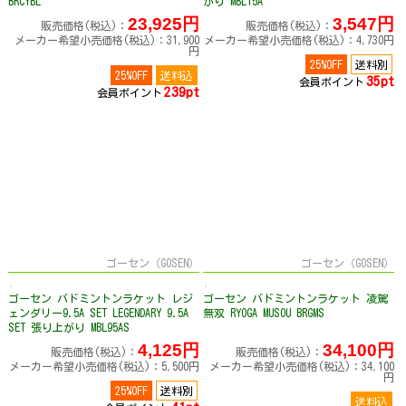
BRCYBL
がり MBL15A
23,925円
3,547円
販売価格(税込)：
販売価格(税込)：
メーカー希望小売価格(税込)：31,900
メーカー希望小売価格(税込)：4,730円
円
25%OFF
送料別
25%OFF
送料込
35pt
会員ポイント
239pt
会員ポイント
ゴーセン（GOSEN）
ゴーセン（GOSEN）
ゴーセン バドミントンラケット レジ
ゴーセン バドミントンラケット 凌駕
ェンダリー9.5A SET LEGENDARY 9.5A
無双 RYOGA MUSOU BRGMS
SET 張り上がり MBL95AS
4,125円
34,100円
販売価格(税込)：
販売価格(税込)：
メーカー希望小売価格(税込)：5,500円
メーカー希望小売価格(税込)：34,100
円
25%OFF
送料別
送料込