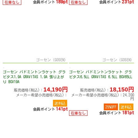
189pt
231pt
会員ポイント
会員ポイント
在庫なし
在庫なし
ゴーセン（GOSEN）
ゴーセン（GOSEN）
ゴーセン バドミントンラケット グラ
ゴーセン バドミントンラケット グラ
ビタス1.9A GRAVITAS 1.9A 張り上が
ビタス6.5LL GRAVITAS 6.5LL BGV65LL
り BGV19A
14,190円
18,150円
販売価格(税込)：
販売価格(税込)：
メーカー希望小売価格(税込)：
メーカー希望小売価格(税込)：24,200
円
送料込
25%OFF
送料込
141pt
会員ポイント
181pt
会員ポイント
在庫なし