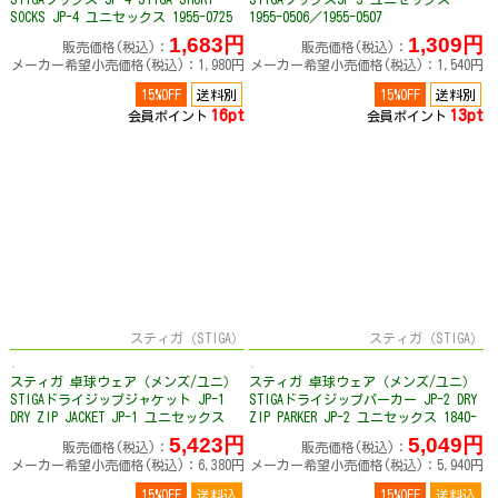
SOCKS JP-4 ユニセックス 1955-0725
1955-0506／1955-0507
／1955-0825
1,683円
1,309円
販売価格(税込)：
販売価格(税込)：
メーカー希望小売価格(税込)：1,980円
メーカー希望小売価格(税込)：1,540円
15%OFF
送料別
15%OFF
送料別
16pt
13pt
会員ポイント
会員ポイント
スティガ（STIGA）
スティガ（STIGA）
スティガ 卓球ウェア（メンズ/ユニ）
スティガ 卓球ウェア（メンズ/ユニ）
STIGAドライジップジャケット JP-1
STIGAドライジップパーカー JP-2 DRY
DRY ZIP JACKET JP-1 ユニセックス
ZIP PARKER JP-2 ユニセックス 1840-
1840-3001／1840-3106
2701／1840-2806／1840-2906
5,423円
5,049円
販売価格(税込)：
販売価格(税込)：
メーカー希望小売価格(税込)：6,380円
メーカー希望小売価格(税込)：5,940円
15%OFF
送料込
15%OFF
送料込