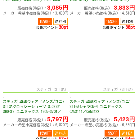
1850-8807
3,085円
3,833円
販売価格(税込)：
販売価格(税込)：
メーカー希望小売価格(税込)：3,630円
メーカー希望小売価格(税込)：4,510円
15%OFF
送料別
15%OFF
送料別
30pt
38pt
会員ポイント
会員ポイント
スティガ（STIGA）
スティガ（STIGA）
スティガ 卓球ウェア（メンズ/ユニ）
スティガ 卓球ウェア（メンズ/ユニ）
STIGAグロッシーショーツ GLOSSY
STIGAシャツCN-4 ユニセックス
SHORTS ユニセックス 1805-3701／
CA53111／CA53122
1805-3804
5,797円
5,423円
販売価格(税込)：
販売価格(税込)：
メーカー希望小売価格(税込)：6,820円
メーカー希望小売価格(税込)：6,380円
15%OFF
送料込
15%OFF
送料込
57pt
54pt