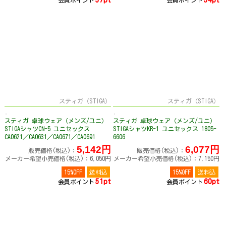
会員ポイント
会員ポイント
スティガ（STIGA）
スティガ（STIGA）
スティガ 卓球ウェア（メンズ/ユニ）
スティガ 卓球ウェア（メンズ/ユニ）
STIGAシャツCN-5 ユニセックス
STIGAシャツKR-1 ユニセックス 1805-
CA0621／CA0631／CA0671／CA0691
6606
5,142円
6,077円
販売価格(税込)：
販売価格(税込)：
メーカー希望小売価格(税込)：6,050円
メーカー希望小売価格(税込)：7,150円
15%OFF
送料込
15%OFF
送料込
51pt
60pt
会員ポイント
会員ポイント