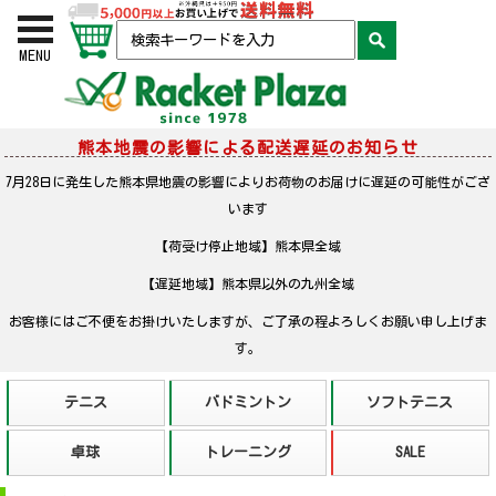
お買い物かご
検索
MENU
熊本地震の影響による配送遅延のお知らせ
7月28日に発生した熊本県地震の影響によりお荷物のお届けに遅延の可能性がござ
います
【荷受け停止地域】熊本県全域
【遅延地域】熊本県以外の九州全域
お客様にはご不便をお掛けいたしますが、ご了承の程よろしくお願い申し上げま
す。