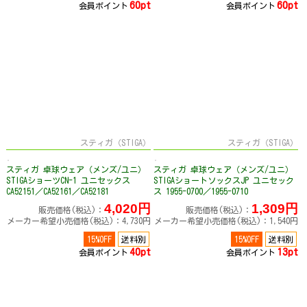
60pt
60pt
会員ポイント
会員ポイント
スティガ（STIGA）
スティガ（STIGA）
スティガ 卓球ウェア（メンズ/ユニ）
スティガ 卓球ウェア（メンズ/ユニ）
STIGAショーツCN-1 ユニセックス
STIGAショートソックスJP ユニセック
CA52151／CA52161／CA52181
ス 1955-0700／1955-0710
4,020円
1,309円
販売価格(税込)：
販売価格(税込)：
メーカー希望小売価格(税込)：4,730円
メーカー希望小売価格(税込)：1,540円
15%OFF
送料別
15%OFF
送料別
40pt
13pt
会員ポイント
会員ポイント