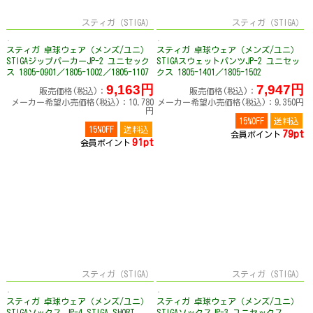
スティガ（STIGA）
スティガ（STIGA）
スティガ 卓球ウェア（メンズ/ユニ）
スティガ 卓球ウェア（メンズ/ユニ）
STIGAジップパーカーJP-2 ユニセック
STIGAスウェットパンツJP-2 ユニセッ
ス 1805-0901／1805-1002／1805-1107
クス 1805-1401／1805-1502
9,163円
7,947円
販売価格(税込)：
販売価格(税込)：
メーカー希望小売価格(税込)：10,780
メーカー希望小売価格(税込)：9,350円
円
15%OFF
送料込
15%OFF
送料込
79pt
会員ポイント
91pt
会員ポイント
スティガ（STIGA）
スティガ（STIGA）
スティガ 卓球ウェア（メンズ/ユニ）
スティガ 卓球ウェア（メンズ/ユニ）
STIGAソックス JP-4 STIGA SHORT
STIGAソックスJP-3 ユニセックス