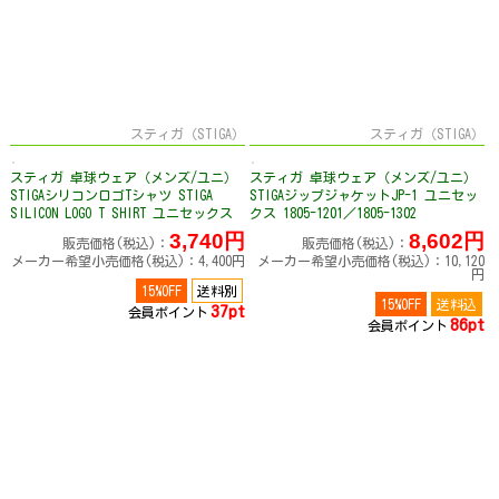
スティガ（STIGA）
スティガ（STIGA）
スティガ 卓球ウェア（メンズ/ユニ）
スティガ 卓球ウェア（メンズ/ユニ）
STIGAシリコンロゴTシャツ STIGA
STIGAジップジャケットJP-1 ユニセッ
SILICON LOGO T SHIRT ユニセックス
クス 1805-1201／1805-1302
1840-5401／1840-5506／1840-5606
3,740円
8,602円
販売価格(税込)：
販売価格(税込)：
メーカー希望小売価格(税込)：4,400円
メーカー希望小売価格(税込)：10,120
円
15%OFF
送料別
15%OFF
送料込
37pt
会員ポイント
86pt
会員ポイント