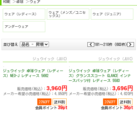
HOME
卓球
ウェア
ウェア（メンズ／ユニセ
ウェア（レディース）
ウェア（ジュニア）
ックス）
アンダーウェア
並び替え
181～210件 (603件)
ジュウイック（JUIC)
ジュウイック（JUIC)
ジュウイック 卓球ウェア（レディー
ジュウイック 卓球ウェア（レディー
ス）NEO-J レディース 5662
ス）グランススコート GLANCE インナ
ースパッツ付 レディース 5583
3,960円
3,696円
販売価格(税込)：
販売価格(税込)：
メーカー希望小売価格(税込)：4,950円
メーカー希望小売価格(税込)：4,620円
20%OFF
送料別
20%OFF
送料別
39pt
36pt
会員ポイント
会員ポイント