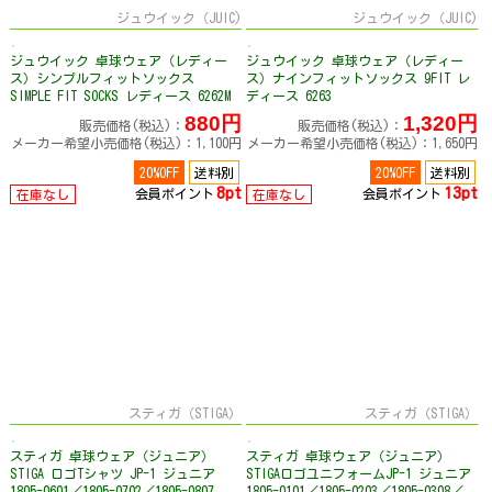
ジュウイック（JUIC)
ジュウイック（JUIC)
ジュウイック 卓球ウェア（レディー
ジュウイック 卓球ウェア（レディー
ス）シンプルフィットソックス
ス）ナインフィットソックス 9FIT レ
SIMPLE FIT SOCKS レディース 6262M
ディース 6263
880円
1,320円
販売価格(税込)：
販売価格(税込)：
メーカー希望小売価格(税込)：1,100円
メーカー希望小売価格(税込)：1,650円
20%OFF
送料別
20%OFF
送料別
8pt
13pt
会員ポイント
会員ポイント
在庫なし
在庫なし
スティガ（STIGA）
スティガ（STIGA）
スティガ 卓球ウェア（ジュニア）
スティガ 卓球ウェア（ジュニア）
STIGA ロゴTシャツ JP-1 ジュニア
STIGAロゴユニフォームJP-1 ジュニア
1805-0601／1805-0702／1805-0807
1805-0101／1805-0203／1805-0308／