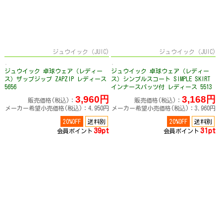
ジュウイック（JUIC)
ジュウイック（JUIC)
ジュウイック 卓球ウェア（レディー
ジュウイック 卓球ウェア（レディー
ス）ザップジップ ZAPZIP レディース
ス）シンプルスコート SIMPLE SKIRT
5656
インナースパッツ付 レディース 5513
3,960円
3,168円
販売価格(税込)：
販売価格(税込)：
メーカー希望小売価格(税込)：4,950円
メーカー希望小売価格(税込)：3,960円
20%OFF
送料別
20%OFF
送料別
39pt
31pt
会員ポイント
会員ポイント