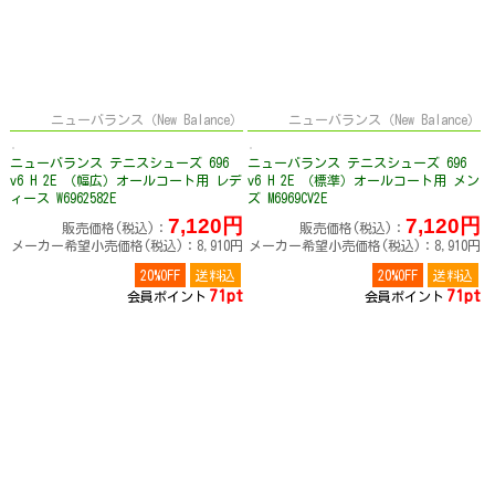
ニューバランス（New Balance）
ニューバランス（New Balance）
ニューバランス テニスシューズ 696
ニューバランス テニスシューズ 696
v6 H 2E （幅広）オールコート用 レデ
v6 H 2E （標準）オールコート用 メン
ィース W6962582E
ズ M6969CV2E
7,120円
7,120円
販売価格(税込)：
販売価格(税込)：
メーカー希望小売価格(税込)：8,910円
メーカー希望小売価格(税込)：8,910円
20%OFF
送料込
20%OFF
送料込
71pt
71pt
会員ポイント
会員ポイント