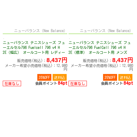
ニューバランス（New Balance）
ニューバランス（New Balance）
ニューバランス テニスシューズ フュ
ニューバランス テニスシューズ フュ
ーエルセル796 Fuelcell 796 v4 H
ーエルセル796 FuelCell 796 v4 H
2E（幅広） オールコート用 レディー
2E（標準） オールコート用 メンズ
ス WCH796
MCH796
8,437円
8,437円
販売価格(税込)：
販売価格(税込)：
メーカー希望小売価格(税込)：12,980
メーカー希望小売価格(税込)：12,980
円
円
35%OFF
送料込
35%OFF
送料込
84pt
84pt
会員ポイント
会員ポイント
在庫なし
在庫なし