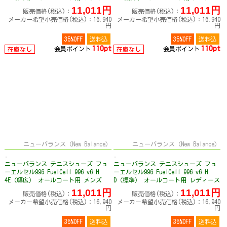
ス WCH996
MCH996
11,011円
11,011円
販売価格(税込)：
販売価格(税込)：
メーカー希望小売価格(税込)：16,940
メーカー希望小売価格(税込)：16,940
円
円
35%OFF
送料込
35%OFF
送料込
110pt
110pt
会員ポイント
会員ポイント
在庫なし
在庫なし
ニューバランス（New Balance）
ニューバランス（New Balance）
ニューバランス テニスシューズ フュ
ニューバランス テニスシューズ フュ
ーエルセル996 FuelCell 996 v6 H
ーエルセル996 FuelCell 996 v6 H
4E（幅広） オールコート用 メンズ
D（標準） オールコート用 レディース
MCH996
WCH996
11,011円
11,011円
販売価格(税込)：
販売価格(税込)：
メーカー希望小売価格(税込)：16,940
メーカー希望小売価格(税込)：16,940
円
円
35%OFF
送料込
35%OFF
送料込