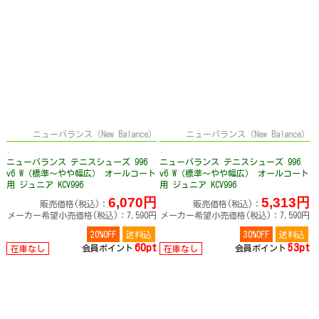
ニューバランス（New Balance）
ニューバランス（New Balance）
ニューバランス テニスシューズ 996
ニューバランス テニスシューズ 996
v6 W（標準～やや幅広） オールコート
v6 W（標準～やや幅広） オールコート
用 ジュニア KCV996
用 ジュニア KCV996
6,070円
5,313円
販売価格(税込)：
販売価格(税込)：
メーカー希望小売価格(税込)：7,590円
メーカー希望小売価格(税込)：7,590円
20%OFF
送料込
30%OFF
送料込
60pt
53pt
会員ポイント
会員ポイント
在庫なし
在庫なし