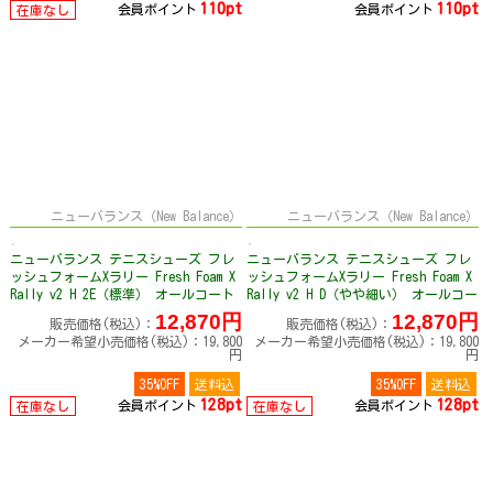
110pt
110pt
会員ポイント
会員ポイント
在庫なし
ニューバランス（New Balance）
ニューバランス（New Balance）
ニューバランス テニスシューズ フレ
ニューバランス テニスシューズ フレ
ッシュフォームXラリー Fresh Foam X
ッシュフォームXラリー Fresh Foam X
Rally v2 H 2E（標準） オールコート
Rally v2 H D（やや細い） オールコー
用 メンズ MCHRAL
ト用 メンズ MCHRAL
12,870円
12,870円
販売価格(税込)：
販売価格(税込)：
メーカー希望小売価格(税込)：19,800
メーカー希望小売価格(税込)：19,800
円
円
35%OFF
送料込
35%OFF
送料込
128pt
128pt
会員ポイント
会員ポイント
在庫なし
在庫なし