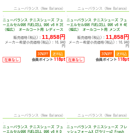
ニューバランス（New Balance）
ニューバランス（New Balance）
ニューバランス テニスシューズ フュ
ニューバランス テニスシューズ フュ
ーエルセル996 FUELCELL 996 v6 H 2E
ーエルセル996 FUELCELL 996 v6 H 4E
（幅広） オールコート用 レディース
（幅広） オールコート用 メンズ
W9966052E
M9967T74E
11,858円
11,858円
販売価格(税込)：
販売価格(税込)：
メーカー希望小売価格(税込)：16,940
メーカー希望小売価格(税込)：16,940
円
円
30%OFF
送料込
30%OFF
送料込
118pt
118pt
会員ポイント
会員ポイント
在庫なし
在庫なし
ニューバランス（New Balance）
ニューバランス（New Balance）
ニューバランス テニスシューズ フュ
ニューバランス テニスシューズ フレ
ーエルセル996 FUELCELL 996 v6 H D
ッシュフォームX CTラリーv2 Fresh