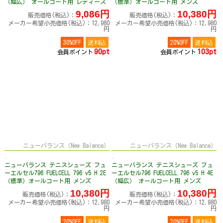
（幅広） オールコート用 レディース
（標準）オールコート用 メンズ
W79676K2E
M79620S2E
9,086円
10,380円
販売価格(税込)：
販売価格(税込)：
メーカー希望小売価格(税込)：12,980
メーカー希望小売価格(税込)：12,980
円
円
30%OFF
送料込
20%OFF
送料込
90pt
103pt
会員ポイント
会員ポイント
ニューバランス（New Balance）
ニューバランス（New Balance）
ニューバランス テニスシューズ フュ
ニューバランス テニスシューズ フュ
ーエルセル796 FUELCELL 796 v5 H 2E
ーエルセル796 FUELCELL 796 v5 H 4E
（標準）オールコート用 メンズ
（幅広） オールコート用 メンズ
M7964RA2E
M79620S4E
10,380円
10,380円
販売価格(税込)：
販売価格(税込)：
メーカー希望小売価格(税込)：12,980
メーカー希望小売価格(税込)：12,980
円
円
20%OFF
送料込
20%OFF
送料込