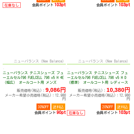
103pt
103pt
会員ポイント
会員ポイント
在庫なし
ニューバランス（New Balance）
ニューバランス（New Balance）
ニューバランス テニスシューズ フュ
ニューバランス テニスシューズ フュ
ーエルセル796 FUELCELL 796 v5 H 4E
ーエルセル796 FUELCELL 796 v5 H D
（幅広） オールコート用 メンズ
（標準） オールコート用 レディース
M7964RA4E
W7961GFD
9,086円
10,380円
販売価格(税込)：
販売価格(税込)：
メーカー希望小売価格(税込)：12,980
メーカー希望小売価格(税込)：12,980
円
円
30%OFF
送料込
20%OFF
送料込
90pt
103pt
会員ポイント
会員ポイント
在庫なし