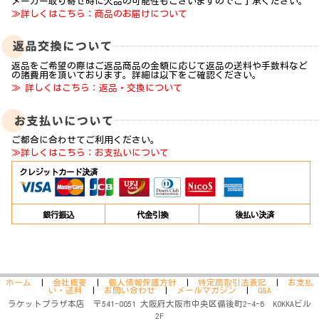
メーカー取り寄せ時に欠品の可能性もございますのでご了承ください。
≫詳しくはこちら：商品のお届けについて
返品をご希望の際はご返品商品の金額に応じて返品の送料や手数料など
の諸費用を頂いております。詳細は以下をご確認ください。
≫ 詳しくはこちら：返品・交換について
ご都合に合わせてご利用ください。
≫詳しくはこちら：お支払いについて
クレジットカード決済
銀行振込
代金引換
後払い決済
ホーム
|
会社概要
|
個人情報保護方針
|
特定商取引法表記
|
お支払
い・送料
|
お問い合わせ
|
メールマガジン
|
Q&A
ラケットプラザ本店 〒541-0051 大阪府大阪市中央区備後町2-4-6 KOKKAビル
2F