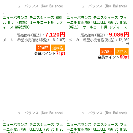
ニューバランス（New Balance）
ニューバランス（New Balance）
ニューバランス テニスシューズ 696
ニューバランス テニスシューズ フュ
v6 H D （標準）オールコート用 レデ
ーエルセル796 FUELCELL 796 v5 H 2E
ィース W696258D
（幅広） オールコート用 レディース
W7961GF2E
7,120円
9,086円
販売価格(税込)：
販売価格(税込)：
メーカー希望小売価格(税込)：8,910円
メーカー希望小売価格(税込)：12,980
円
20%OFF
送料込
30%OFF
送料込
71pt
会員ポイント
90pt
会員ポイント
ニューバランス（New Balance）
ニューバランス（New Balance）
ニューバランス テニスシューズ フュ
ニューバランス テニスシューズ フュ
ーエルセル796 FUELCELL 796 v5 H 2E
ーエルセル796 FUELCELL 796 v5 H 2E