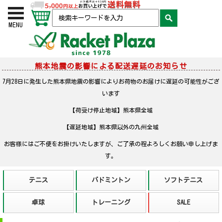
お買い物かご
検索
MENU
熊本地震の影響による配送遅延のお知らせ
7月28日に発生した熊本県地震の影響によりお荷物のお届けに遅延の可能性がござ
います
【荷受け停止地域】熊本県全域
【遅延地域】熊本県以外の九州全域
お客様にはご不便をお掛けいたしますが、ご了承の程よろしくお願い申し上げま
す。