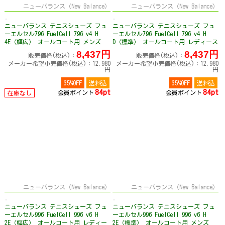
ニューバランス（New Balance）
ニューバランス（New Balance）
ニューバランス テニスシューズ フュ
ニューバランス テニスシューズ フュ
ーエルセル796 FuelCell 796 v4 H
ーエルセル796 FuelCell 796 v4 H
4E（幅広） オールコート用 メンズ
D（標準） オールコート用 レディース
MCH796
WCH796
8,437円
8,437円
販売価格(税込)：
販売価格(税込)：
メーカー希望小売価格(税込)：12,980
メーカー希望小売価格(税込)：12,980
円
円
35%OFF
送料込
35%OFF
送料込
84pt
84pt
会員ポイント
会員ポイント
在庫なし
ニューバランス（New Balance）
ニューバランス（New Balance）
ニューバランス テニスシューズ フュ
ニューバランス テニスシューズ フュ
ーエルセル996 FuelCell 996 v6 H
ーエルセル996 FuelCell 996 v6 H
2E（幅広） オールコート用 レディー
2E（標準） オールコート用 メンズ