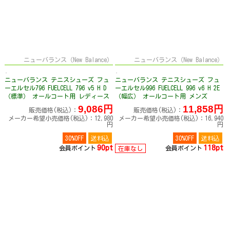
ニューバランス（New Balance）
ニューバランス（New Balance）
ニューバランス テニスシューズ フュ
ニューバランス テニスシューズ フュ
ーエルセル796 FUELCELL 796 v5 H D
ーエルセル996 FUELCELL 996 v6 H 2E
（標準） オールコート用 レディース
（幅広） オールコート用 メンズ
W79676KD
M9967T72E
9,086円
11,858円
販売価格(税込)：
販売価格(税込)：
メーカー希望小売価格(税込)：12,980
メーカー希望小売価格(税込)：16,940
円
円
30%OFF
送料込
30%OFF
送料込
90pt
118pt
会員ポイント
会員ポイント
在庫なし