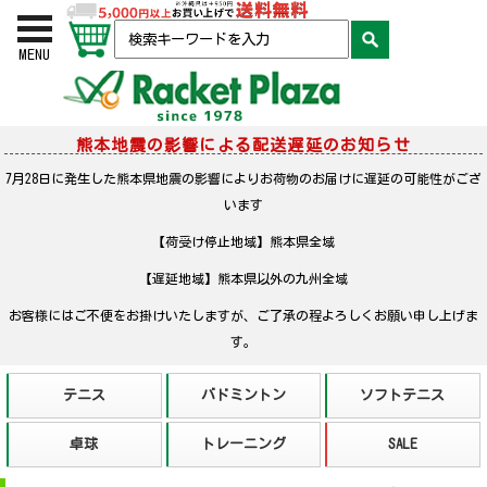
お買い物かご
検索
MENU
熊本地震の影響による配送遅延のお知らせ
7月28日に発生した熊本県地震の影響によりお荷物のお届けに遅延の可能性がござ
います
【荷受け停止地域】熊本県全域
【遅延地域】熊本県以外の九州全域
お客様にはご不便をお掛けいたしますが、ご了承の程よろしくお願い申し上げま
す。