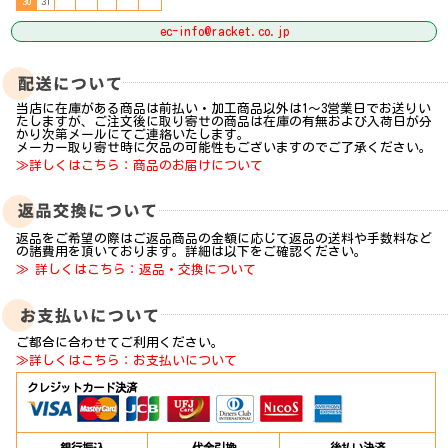
30
31
ec-info@racket.co.jp
当店に在庫がある商品は前払い・加工商品以外は1～3営業日でお送りい
たしますが、ご注文後に取り寄せの商品は在庫の有無および入荷日が分
かり次第メールにてご連絡いたします。
メーカー取り寄せ時に欠品の可能性もございますのでご了承ください。
≫詳しくはこちら：商品のお届けについて
返品をご希望の際はご返品商品の金額に応じて返品の送料や手数料など
の諸費用を頂いております。詳細は以下をご確認ください。
≫ 詳しくはこちら：返品・交換について
ご都合に合わせてご利用ください。
≫詳しくはこちら：お支払いについて
クレジットカード決済
銀行振込
代金引換
後払い決済