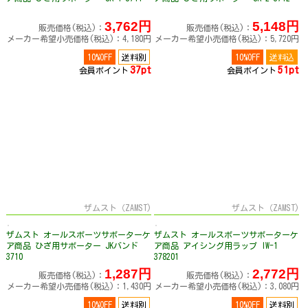
3,762円
5,148円
販売価格(税込)：
販売価格(税込)：
メーカー希望小売価格(税込)：4,180円
メーカー希望小売価格(税込)：5,720円
10%OFF
送料別
10%OFF
送料込
37pt
51pt
会員ポイント
会員ポイント
ザムスト（ZAMST)
ザムスト（ZAMST)
ザムスト オールスポーツサポーターケ
ザムスト オールスポーツサポーターケ
ア商品 ひざ用サポーター JKバンド
ア商品 アイシング用ラップ IW-1
3710
378201
1,287円
2,772円
販売価格(税込)：
販売価格(税込)：
メーカー希望小売価格(税込)：1,430円
メーカー希望小売価格(税込)：3,080円
10%OFF
送料別
10%OFF
送料別