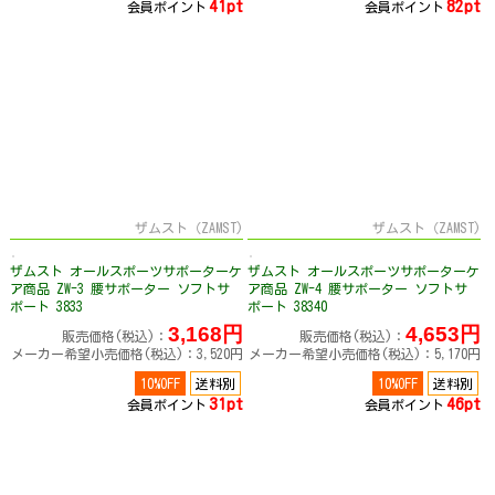
41pt
82pt
会員ポイント
会員ポイント
ザムスト（ZAMST)
ザムスト（ZAMST)
ザムスト オールスポーツサポーターケ
ザムスト オールスポーツサポーターケ
ア商品 ZW-3 腰サポーター ソフトサ
ア商品 ZW-4 腰サポーター ソフトサ
ポート 3833
ポート 38340
3,168円
4,653円
販売価格(税込)：
販売価格(税込)：
メーカー希望小売価格(税込)：3,520円
メーカー希望小売価格(税込)：5,170円
10%OFF
送料別
10%OFF
送料別
31pt
46pt
会員ポイント
会員ポイント