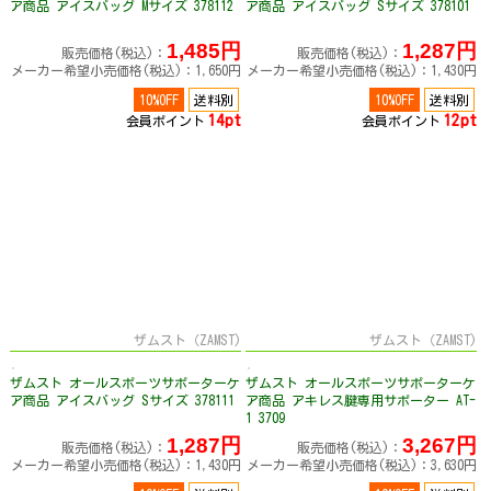
ア商品 アイスバッグ Mサイズ 378112
ア商品 アイスバッグ Sサイズ 378101
1,485円
1,287円
販売価格(税込)：
販売価格(税込)：
メーカー希望小売価格(税込)：1,650円
メーカー希望小売価格(税込)：1,430円
10%OFF
送料別
10%OFF
送料別
14pt
12pt
会員ポイント
会員ポイント
ザムスト（ZAMST)
ザムスト（ZAMST)
ザムスト オールスポーツサポーターケ
ザムスト オールスポーツサポーターケ
ア商品 アイスバッグ Sサイズ 378111
ア商品 アキレス腱専用サポーター AT-
1 3709
1,287円
3,267円
販売価格(税込)：
販売価格(税込)：
メーカー希望小売価格(税込)：1,430円
メーカー希望小売価格(税込)：3,630円