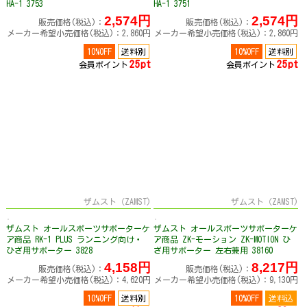
HA-1 3753
HA-1 3751
2,574円
2,574円
販売価格(税込)：
販売価格(税込)：
メーカー希望小売価格(税込)：2,860円
メーカー希望小売価格(税込)：2,860円
10%OFF
送料別
10%OFF
送料別
25pt
25pt
会員ポイント
会員ポイント
ザムスト（ZAMST)
ザムスト（ZAMST)
ザムスト オールスポーツサポーターケ
ザムスト オールスポーツサポーターケ
ア商品 RK-1 PLUS ランニング向け・
ア商品 ZK-モーション ZK-MOTION ひ
ひざ用サポーター 3828
ざ用サポーター 左右兼用 38160
4,158円
8,217円
販売価格(税込)：
販売価格(税込)：
メーカー希望小売価格(税込)：4,620円
メーカー希望小売価格(税込)：9,130円
10%OFF
送料別
10%OFF
送料込