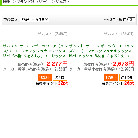
HOME
ブランド別（サ行）
ザムスト
並び替え
1～30件 (67件)
ザムスト（ZAMST)
ザムスト（ZAMST)
ザムスト オールスポーツウェア（メン
ザムスト オールスポーツウェア（メン
ズ/ユニ） ファンクショナルソックス
ズ/ユニ） ファンクショナルソックス
AS-1 5本指 くるぶし丈 ユニセックス
HA-1 メッシュ 5本指 くるぶし丈 ユニ
3763
セックス 3761
2,277円
2,673円
販売価格(税込)：
販売価格(税込)：
メーカー希望小売価格(税込)：2,530円
メーカー希望小売価格(税込)：2,970円
10%OFF
送料別
10%OFF
送料別
22pt
26pt
会員ポイント
会員ポイント