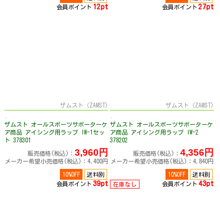
12pt
27pt
会員ポイント
会員ポイント
ザムスト（ZAMST)
ザムスト（ZAMST)
ザムスト オールスポーツサポーターケ
ザムスト オールスポーツサポーターケ
ア商品 アイシング用ラップ IW-1セッ
ア商品 アイシング用ラップ IW-2
ト 378301
378202
3,960円
4,356円
販売価格(税込)：
販売価格(税込)：
メーカー希望小売価格(税込)：4,400円
メーカー希望小売価格(税込)：4,840円
10%OFF
送料別
10%OFF
送料別
39pt
43pt
会員ポイント
会員ポイント
在庫なし