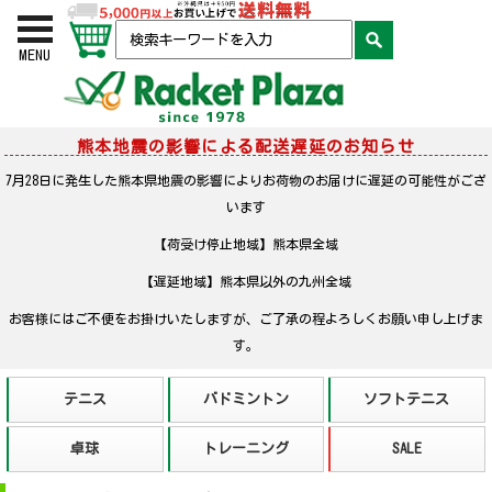
お買い物かご
検索
MENU
熊本地震の影響による配送遅延のお知らせ
7月28日に発生した熊本県地震の影響によりお荷物のお届けに遅延の可能性がござ
います
【荷受け停止地域】熊本県全域
【遅延地域】熊本県以外の九州全域
お客様にはご不便をお掛けいたしますが、ご了承の程よろしくお願い申し上げま
す。