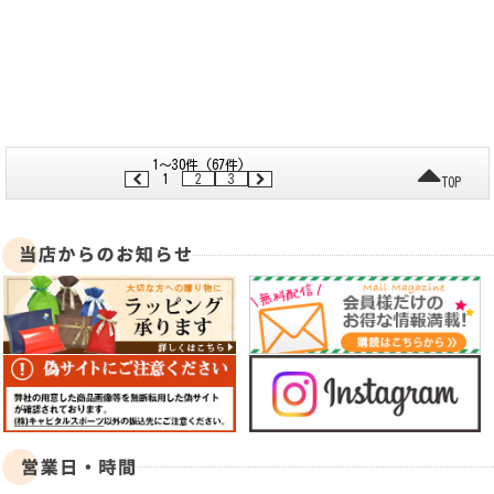
1～30件 (67件)
1
2
3
TOP