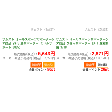
ザムスト（ZAMST)
ザムスト（ZAMST)
ザムスト オールスポーツサポーターケ
ザムスト オールスポーツサポーターケ
ア商品 ZW-5 腰サポーター ミドルサ
ア商品 ひざ用サポーター EK-1 左右兼
ポート 38350
用 3718
5,643円
2,871円
販売価格(税込)：
販売価格(税込)：
メーカー希望小売価格(税込)：6,270円
メーカー希望小売価格(税込)：3,190円
10%OFF
送料込
10%OFF
送料別
56pt
28pt
会員ポイント
会員ポイント