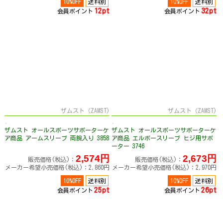
10%OFF
送料別
10%OFF
送料別
12pt
32pt
会員ポイント
会員ポイント
ザムスト（ZAMST)
ザムスト（ZAMST)
ザムスト オールスポーツサポーターケ
ザムスト オールスポーツサポーターケ
ア商品 アームスリーブ 両腕入り 3858
ア商品 エルボースリーブ ヒジ用サポ
ーター 3746
2,574円
2,673円
販売価格(税込)：
販売価格(税込)：
メーカー希望小売価格(税込)：2,860円
メーカー希望小売価格(税込)：2,970円
10%OFF
送料別
10%OFF
送料別
25pt
26pt
会員ポイント
会員ポイント