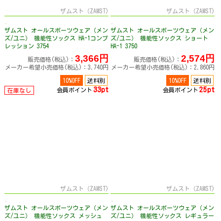
ザムスト（ZAMST)
ザムスト（ZAMST)
ザムスト オールスポーツウェア（メン
ザムスト オールスポーツウェア（メン
ズ/ユニ） 機能性ソックス HA-1コンプ
ズ/ユニ） 機能性ソックス ショート
レッション 3754
HA-1 3750
3,366円
2,574円
販売価格(税込)：
販売価格(税込)：
メーカー希望小売価格(税込)：3,740円
メーカー希望小売価格(税込)：2,860円
10%OFF
送料別
10%OFF
送料別
33pt
25pt
会員ポイント
会員ポイント
在庫なし
ザムスト（ZAMST)
ザムスト（ZAMST)
ザムスト オールスポーツウェア（メン
ザムスト オールスポーツウェア（メン
ズ/ユニ） 機能性ソックス メッシュ
ズ/ユニ） 機能性ソックス レギュラー