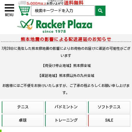
お買い物かご
検索
MENU
熊本地震の影響による配送遅延のお知らせ
7月28日に発生した熊本県地震の影響によりお荷物のお届けに遅延の可能性がござ
います
【荷受け停止地域】熊本県全域
【遅延地域】熊本県以外の九州全域
お客様にはご不便をお掛けいたしますが、ご了承の程よろしくお願い申し上げま
す。