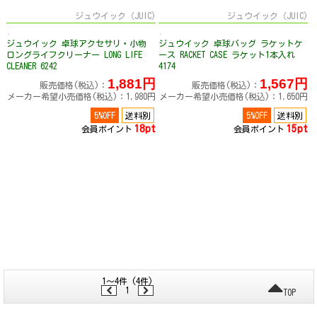
ジュウイック（JUIC)
ジュウイック（JUIC)
ジュウイック 卓球アクセサリ・小物
ジュウイック 卓球バッグ ラケットケ
ロングライフクリーナー LONG LIFE
ース RACKET CASE ラケット1本入れ
CLEANER 6242
4174
1,881円
1,567円
販売価格(税込)：
販売価格(税込)：
メーカー希望小売価格(税込)：1,980円
メーカー希望小売価格(税込)：1,650円
5%OFF
送料別
5%OFF
送料別
18pt
15pt
会員ポイント
会員ポイント
1～4件 (4件)
1
TOP