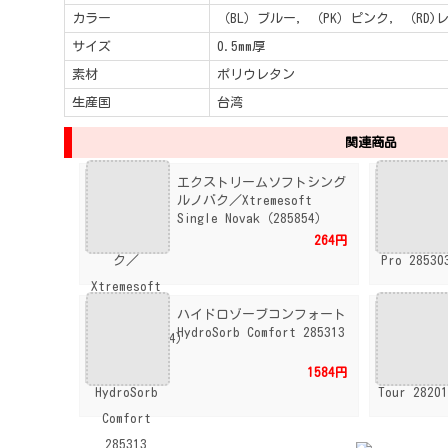
カラー
（BL）ブルー, （PK）ピンク, （RD)
サイズ
0.5mm厚
素材
ポリウレタン
生産国
台湾
関連商品
エクストリームソフトシング
ルノバク／Xtremesoft
Single Novak（285854）
264円
ハイドロゾーブコンフォート
HydroSorb Comfort 285313
1584円