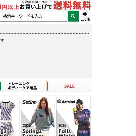
LOGIN
ます
。