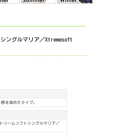
グルマリア／Xtremesoft
ト感を高めたタイプ。
トリームソフトシングルマリア／