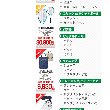
卓球台
書籍・DVD・トレーニング
スカッシュ
ラケットボール
パドル
ボール
バッグ
その他
シューズ
ウェア
アクセサリ・小物
アンダーウェア
サポーター
サプリメント・ドリンク
ボディーケア用品
サングラス（アイウェア）