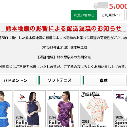
お買い物かご
ご利用ガイド
熊本地震の影響による配送遅延のお知らせ
月28日に発生した熊本県地震の影響によりお荷物のお届けに遅延の可能性がござい
【荷受け停止地域】熊本県全域
【遅延地域】熊本県以外の九州全域
お客様にはご不便をお掛けいたしますが、ご了承の程よろしくお願い申し上げます