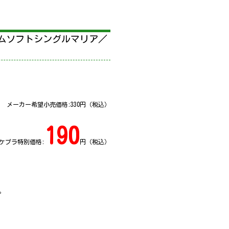
ームソフトシングルマリア／
メーカー希望小売価格:
330
円（税込）
190
ケプラ特別価格:
円（税込）
。