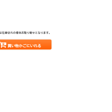
は在庫切れの場合お取り寄せとなります。
買い物かごにいれる