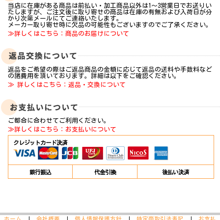
当店に在庫がある商品は前払い・加工商品以外は1～3営業日でお送りい
たしますが、ご注文後に取り寄せの商品は在庫の有無および入荷日が分
かり次第メールにてご連絡いたします。
メーカー取り寄せ時に欠品の可能性もございますのでご了承ください。
≫詳しくはこちら：商品のお届けについて
返品をご希望の際はご返品商品の金額に応じて返品の送料や手数料など
の諸費用を頂いております。詳細は以下をご確認ください。
≫ 詳しくはこちら：返品・交換について
ご都合に合わせてご利用ください。
≫詳しくはこちら：お支払いについて
クレジットカード決済
銀行振込
代金引換
後払い決済
ホーム
|
会社概要
|
個人情報保護方針
|
特定商取引法表記
|
お支払