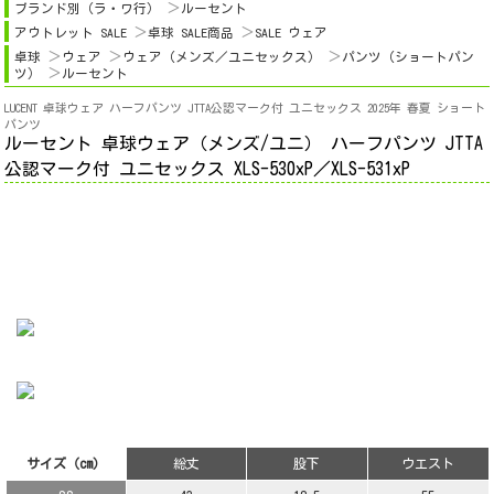
ブランド別（ラ・ワ行）
ルーセント
アウトレット SALE
卓球 SALE商品
SALE ウェア
卓球
ウェア
ウェア（メンズ／ユニセックス）
パンツ（ショートパン
ツ）
ルーセント
LUCENT 卓球ウェア ハーフパンツ JTTA公認マーク付 ユニセックス 2025年 春夏 ショート
パンツ
ルーセント 卓球ウェア（メンズ/ユニ） ハーフパンツ JTTA
公認マーク付 ユニセックス XLS-530xP／XLS-531xP
サイズ（cm）
総丈
股下
ウエスト