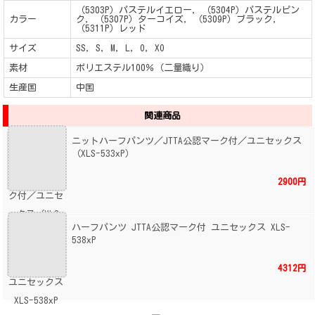
（5303P）パステルイエロー, （5304P）パステルピン
カラー
ク, （5307P）ターコイズ, （5309P）ブラック,
（5311P）レッド
サイズ
SS, S, M, L, O, XO
素材
ポリエステル100％（二量織り）
生産国
中国
関連商品
ニットハーフパンツ／JTTA公認マーク付／ユニセックス
（XLS-533xP）
2900円
ハーフパンツ JTTA公認マーク付 ユニセックス XLS-
538xP
4312円