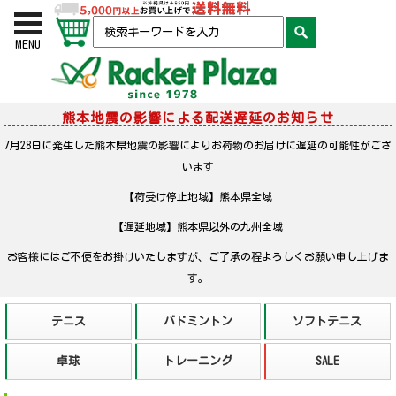
お買い物かご
検索
MENU
熊本地震の影響による配送遅延のお知らせ
7月28日に発生した熊本県地震の影響によりお荷物のお届けに遅延の可能性がござ
います
【荷受け停止地域】熊本県全域
【遅延地域】熊本県以外の九州全域
お客様にはご不便をお掛けいたしますが、ご了承の程よろしくお願い申し上げま
す。