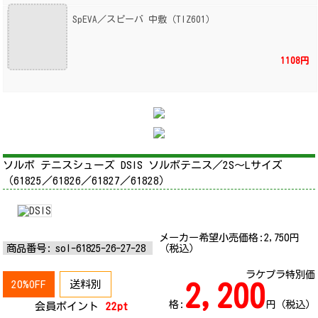
SpEVA／スピーバ 中敷（TIZ601）
1108円
ソルボ テニスシューズ DSIS ソルボテニス／2S～Lサイズ
（61825／61826／61827／61828）
メーカー希望小売価格:
2,750
円
商品番号:
sol-61825-26-27-28
（税込）
ラケプラ特別価
20%OFF
送料別
2,200
格:
円（税込）
会員ポイント
22pt