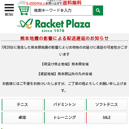
お買い物かご
検索
MENU
熊本地震の影響による配送遅延のお知らせ
7月28日に発生した熊本県地震の影響によりお荷物のお届けに遅延の可能性がござ
います
【荷受け停止地域】熊本県全域
【遅延地域】熊本県以外の九州全域
お客様にはご不便をお掛けいたしますが、ご了承の程よろしくお願い申し上げま
す。