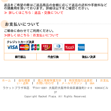
返品をご希望の際はご返品商品の金額に応じて返品の送料や手数料など
の諸費用を頂いております。詳細は以下をご確認ください。
≫ 詳しくはこちら：返品・交換について
ご都合に合わせてご利用ください。
≫詳しくはこちら：お支払いについて
クレジットカード決済
銀行振込
代金引換
後払い決済
ホーム
|
会社概要
|
個人情報保護方針
|
特定商取引法表記
|
お支払
い・送料
|
お問い合わせ
|
メールマガジン
|
Q&A
ラケットプラザ本店 〒541-0051 大阪府大阪市中央区備後町2-4-6 KOKKAビル
2F
Copyright Racket Plaza. All Rights Reserved.