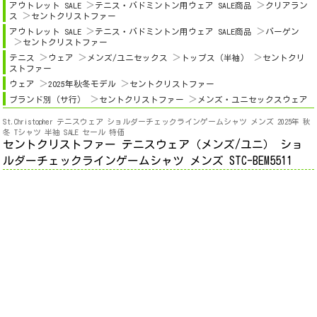
アウトレット SALE
テニス・バドミントン用ウェア SALE商品
クリアラン
ス
セントクリストファー
アウトレット SALE
テニス・バドミントン用ウェア SALE商品
バーゲン
セントクリストファー
テニス
ウェア
メンズ/ユニセックス
トップス（半袖）
セントクリ
ストファー
ウェア
2025年秋冬モデル
セントクリストファー
ブランド別（サ行）
セントクリストファー
メンズ・ユニセックスウェア
St.Christopher テニスウェア ショルダーチェックラインゲームシャツ メンズ 2025年 秋
冬 Tシャツ 半袖 SALE セール 特価
セントクリストファー テニスウェア（メンズ/ユニ） ショ
ルダーチェックラインゲームシャツ メンズ STC-BEM5511