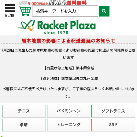
お買い物かご
検索
MENU
熊本地震の影響による配送遅延のお知らせ
7月28日に発生した熊本県地震の影響によりお荷物のお届けに遅延の可能性がござ
います
【荷受け停止地域】熊本県全域
【遅延地域】熊本県以外の九州全域
お客様にはご不便をお掛けいたしますが、ご了承の程よろしくお願い申し上げま
す。