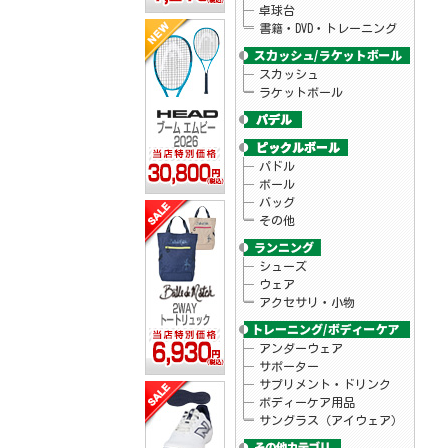
卓球台
書籍・DVD・トレーニング
スカッシュ
ラケットボール
パドル
ボール
バッグ
その他
シューズ
ウェア
アクセサリ・小物
アンダーウェア
サポーター
サプリメント・ドリンク
ボディーケア用品
サングラス（アイウェア）