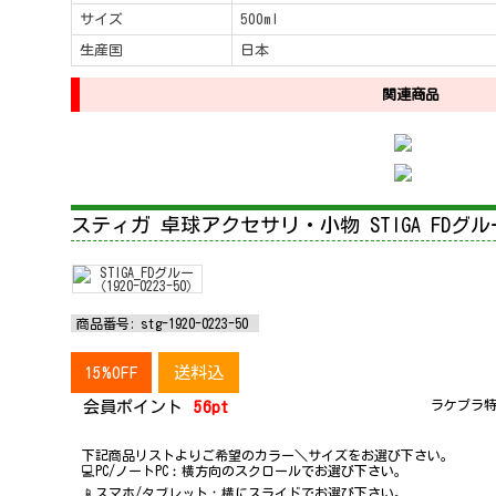
サイズ
500ml
生産国
日本
関連商品
スティガ 卓球アクセサリ・小物 STIGA FDグルー 1
商品番号:
stg-1920-0223-50
15%OFF
送料込
ラケプラ特
会員ポイント
56pt
下記商品リストよりご希望のカラー＼サイズをお選び下さい。
💻PC/ノートPC︰横方向のスクロールでお選び下さい。
📱スマホ/タブレット︰横にスライドでお選び下さい。