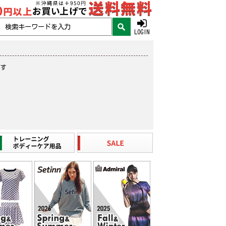
LOGIN
ます
。