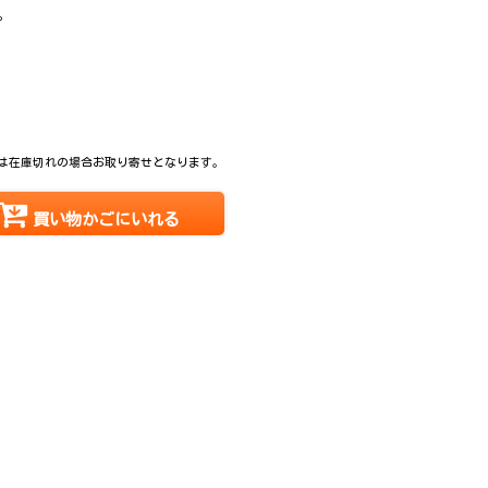
。
は在庫切れの場合お取り寄せとなります。
買い物かごにいれる