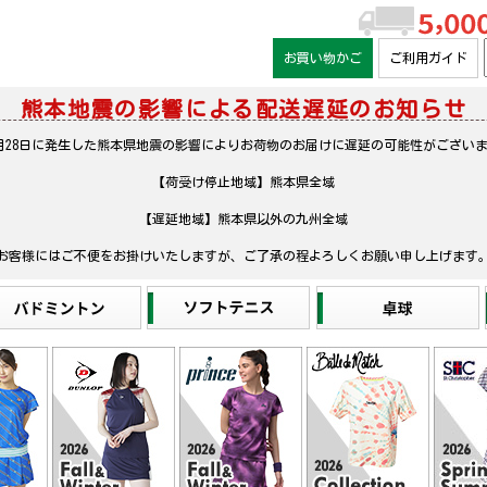
お買い物かご
ご利用ガイド
熊本地震の影響による配送遅延のお知らせ
月28日に発生した熊本県地震の影響によりお荷物のお届けに遅延の可能性がござい
【荷受け停止地域】熊本県全域
【遅延地域】熊本県以外の九州全域
お客様にはご不便をお掛けいたしますが、ご了承の程よろしくお願い申し上げます