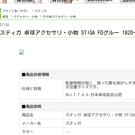
ブランド別（サ行）
スティガ
卓球
アクセサリ・小物
その他アクセサリ・小物
STIGA
スティガ 卓球アクセサリ・小物 STIGA FDグルー 1920-0
■商品詳細情報
乾燥時間が短く、残った膜も剥がしや
大容量サイズです。
仕様と特徴
※J.T.T.A.A.日本卓球協会公認
■商品説明
商品名
スティガ 卓球アクセサリ・小物 STIGA FD
メーカー名
スティガ
カラー
─