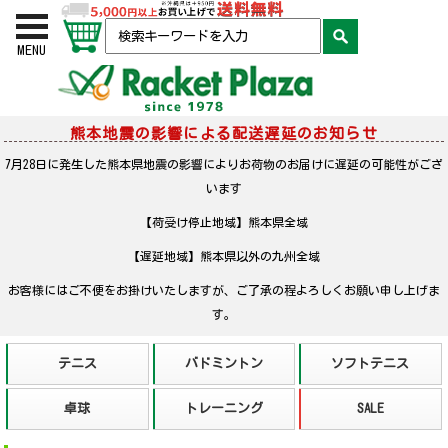
お買い物かご
検索
MENU
熊本地震の影響による配送遅延のお知らせ
7月28日に発生した熊本県地震の影響によりお荷物のお届けに遅延の可能性がござ
います
【荷受け停止地域】熊本県全域
【遅延地域】熊本県以外の九州全域
お客様にはご不便をお掛けいたしますが、ご了承の程よろしくお願い申し上げま
す。