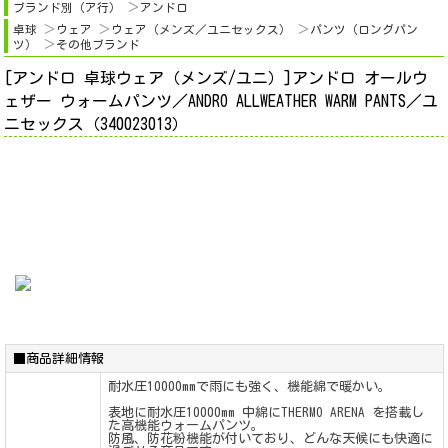
ブランド別（ア行）
アンドロ
卓球
ウェア
ウェア（メンズ／ユニセックス）
パンツ（ロングパン
ツ）
その他ブランド
[アンドロ 卓球ウェア（メンズ/ユニ）]アンドロ オールウ
ェザー ウォームパンツ／ANDRO ALLWEATHER WARM PANTS／ユ
ニセックス（340023013）
■商品詳細情報
耐水圧10000mmで雨にも強く、機能綿で暖かい。
表地に耐水圧10000mm 中綿にTHERMO ARENA を搭載し
た高機能ウォームパンツ。
防風、防花粉機能が付いており、どんな天候にも快適に