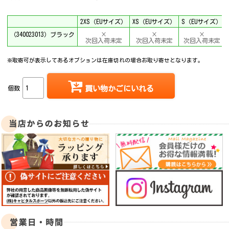
2XS（EUサイズ）
XS（EUサイズ）
S（EUサイズ）
（340023013）ブラック
×
×
×
次回入荷未定
次回入荷未定
次回入荷未定
※取寄可が表示してあるオプションは在庫切れの場合お取り寄せとなります。
個数
買い物かごにいれる