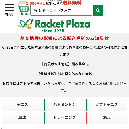
お買い物かご
検索
MENU
熊本地震の影響による配送遅延のお知らせ
7月28日に発生した熊本県地震の影響によりお荷物のお届けに遅延の可能性がござ
います
【荷受け停止地域】熊本県全域
【遅延地域】熊本県以外の九州全域
お客様にはご不便をお掛けいたしますが、ご了承の程よろしくお願い申し上げま
す。