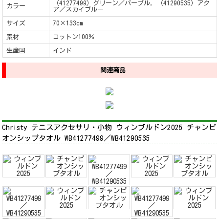
（41277499）グリーン／パープル, （41290535）アク
カラー
ア／スカイブルー
サイズ
70×133cm
素材
コットン100％
生産国
インド
関連商品
Christy テニスアクセサリ・小物 ウィンブルドン2025 チャンピ
オンシップタオル WB41277499／WB41290535