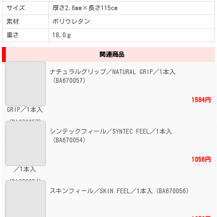
サイズ
厚さ2.6mm×長さ115cm
素材
ポリウレタン
重さ
18.0ｇ
関連商品
ナチュラルグリップ／NATURAL GRIP／1本入
（BA670057）
1584円
シンテックフィール／SYNTEC FEEL／1本入
（BA670054）
1056円
スキンフィール／SKIN FEEL／1本入（BA670056）