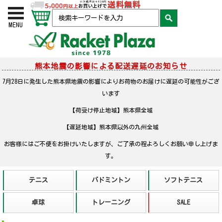
お買い物かご
検索
MENU
熊本地震の影響による配送遅延のお知らせ
7月28日に発生した熊本県地震の影響によりお荷物のお届けに遅延の可能性がござ
います
【荷受け停止地域】熊本県全域
【遅延地域】熊本県以外の九州全域
お客様にはご不便をお掛けいたしますが、ご了承の程よろしくお願い申し上げま
す。