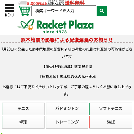
お買い物かご
検索
MENU
熊本地震の影響による配送遅延のお知らせ
7月28日に発生した熊本県地震の影響によりお荷物のお届けに遅延の可能性がござ
います
【荷受け停止地域】熊本県全域
【遅延地域】熊本県以外の九州全域
お客様にはご不便をお掛けいたしますが、ご了承の程よろしくお願い申し上げま
す。