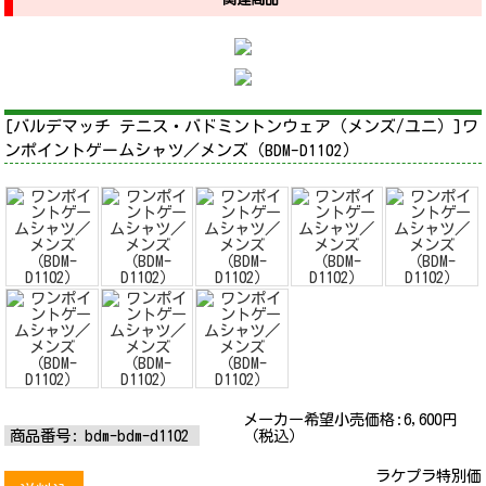
[バルデマッチ テニス・バドミントンウェア（メンズ/ユニ）]ワ
ンポイントゲームシャツ／メンズ（BDM-D1102）
メーカー希望小売価格:
6,600
円
商品番号:
bdm-bdm-d1102
（税込）
ラケプラ特別価