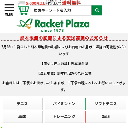
お買い物かご
検索
MENU
熊本地震の影響による配送遅延のお知らせ
7月28日に発生した熊本県地震の影響によりお荷物のお届けに遅延の可能性がござ
います
【荷受け停止地域】熊本県全域
【遅延地域】熊本県以外の九州全域
お客様にはご不便をお掛けいたしますが、ご了承の程よろしくお願い申し上げま
す。