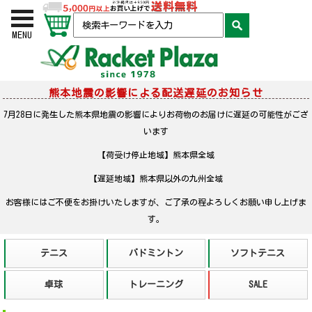
お買い物かご
検索
MENU
熊本地震の影響による配送遅延のお知らせ
7月28日に発生した熊本県地震の影響によりお荷物のお届けに遅延の可能性がござ
います
【荷受け停止地域】熊本県全域
【遅延地域】熊本県以外の九州全域
お客様にはご不便をお掛けいたしますが、ご了承の程よろしくお願い申し上げま
す。