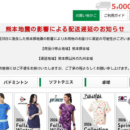
お買い物かご
ご利用ガイド
熊本地震の影響による配送遅延のお知らせ
月28日に発生した熊本県地震の影響によりお荷物のお届けに遅延の可能性がござい
【荷受け停止地域】熊本県全域
【遅延地域】熊本県以外の九州全域
お客様にはご不便をお掛けいたしますが、ご了承の程よろしくお願い申し上げます