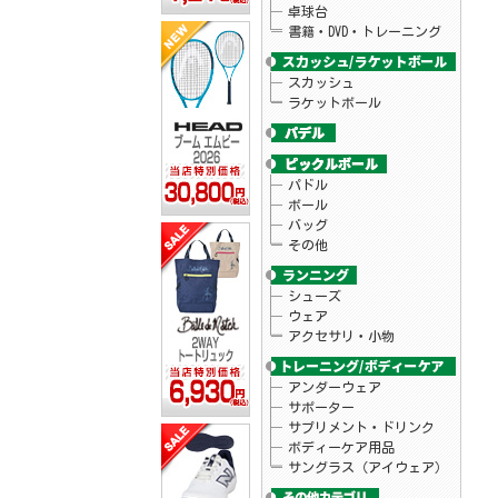
卓球台
書籍・DVD・トレーニング
スカッシュ
ラケットボール
パドル
ボール
バッグ
その他
シューズ
ウェア
アクセサリ・小物
アンダーウェア
サポーター
サプリメント・ドリンク
ボディーケア用品
サングラス（アイウェア）