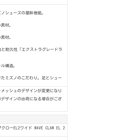
ズノシューズの基幹機能。
ル素材。
ル素材。
力と耐久性「エクストラグレードラ
ール構造。
きたミズノのこだわり。足とシュー
ーメッシュのデザインが変更になり
旧デザインの出荷になる場合がござ
EL2ワイド WAVE CLAW EL 2