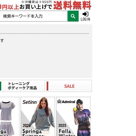
LOGIN
ます
。