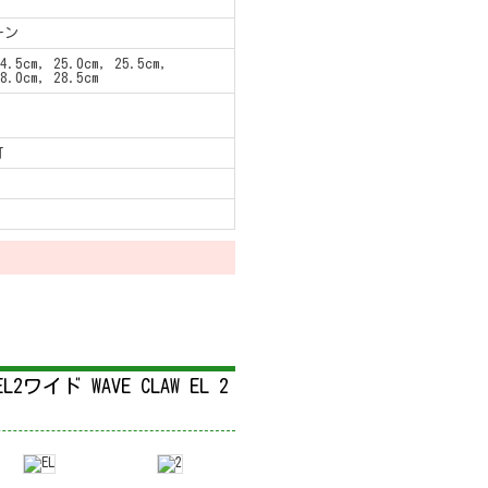
ーン
4.5cm, 25.0cm, 25.5cm,
8.0cm, 28.5cm
可
ド WAVE CLAW EL 2