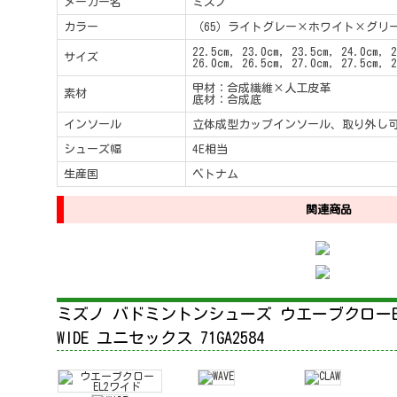
メーカー名
ミズノ
カラー
（65）ライトグレー×ホワイト×グリ
22.5cm, 23.0cm, 23.5cm, 24.0cm, 2
サイズ
26.0cm, 26.5cm, 27.0cm, 27.5cm, 2
甲材：合成繊維×人工皮革
素材
底材：合成底
インソール
立体成型カップインソール、取り外し
シューズ幅
4E相当
生産国
ベトナム
関連商品
ミズノ バドミントンシューズ ウエーブクローEL2ワイ
WIDE ユニセックス 71GA2584