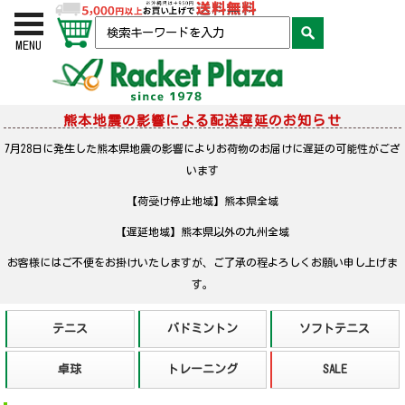
お買い物かご
検索
MENU
熊本地震の影響による配送遅延のお知らせ
7月28日に発生した熊本県地震の影響によりお荷物のお届けに遅延の可能性がござ
います
【荷受け停止地域】熊本県全域
【遅延地域】熊本県以外の九州全域
お客様にはご不便をお掛けいたしますが、ご了承の程よろしくお願い申し上げま
す。