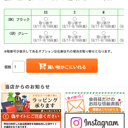
XS
S
M
（BK）ブラック
取り寄せ
取り寄せ
取り寄せ
(8/11-8/16休業)
(8/11-8/16休業)
(8/11-8/16休業)
(8/1
（GR）グレー
取り寄せ
取り寄せ
取り寄せ
(8/11-8/16休業)
(8/11-8/16休業)
(8/11-8/16休業)
(8/1
※取寄可が表示してあるオプションは在庫切れの場合お取り寄せとなります。
個数
買い物かごにいれる