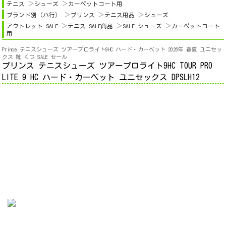
テニス
シューズ
カーペットコート用
ブランド別（ハ行）
プリンス
テニス用品
シューズ
アウトレット SALE
テニス SALE商品
SALE シューズ
カーペットコート
用
Prince テニスシューズ ツアープロライト9HC ハード・カーペット 2026年 春夏 ユニセッ
クス 靴 くつ SALE セール
プリンス テニスシューズ ツアープロライト9HC TOUR PRO
LITE 9 HC ハード・カーペット ユニセックス DPSLH12