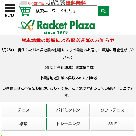
お買い物かご
検索
MENU
熊本地震の影響による配送遅延のお知らせ
7月28日に発生した熊本県地震の影響によりお荷物のお届けに遅延の可能性がござ
います
【荷受け停止地域】熊本県全域
【遅延地域】熊本県以外の九州全域
お客様にはご不便をお掛けいたしますが、ご了承の程よろしくお願い申し上げま
す。