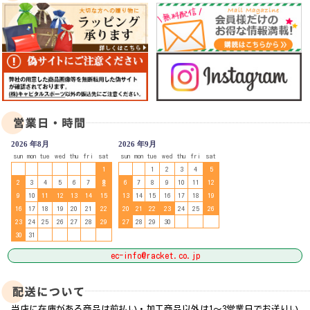
2026 年8月
2026 年9月
sun
mon
tue
wed
thu
fri
sat
sun
mon
tue
wed
thu
fri
sat
1
1
2
3
4
5
2
3
4
5
6
7
8
6
7
8
9
10
11
12
9
10
11
12
13
14
15
13
14
15
16
17
18
19
16
17
18
19
20
21
22
20
21
22
23
24
25
26
23
24
25
26
27
28
29
27
28
29
30
30
31
ec-info@racket.co.jp
当店に在庫がある商品は前払い・加工商品以外は1～3営業日でお送りい