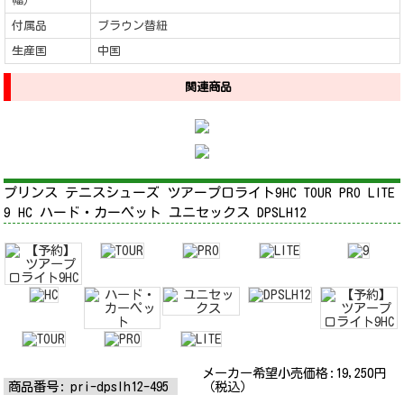
幅）
付属品
ブラウン替紐
生産国
中国
関連商品
プリンス テニスシューズ ツアープロライト9HC TOUR PRO LITE
9 HC ハード・カーペット ユニセックス DPSLH12
メーカー希望小売価格:
19,250
円
商品番号:
pri-dpslh12-495
（税込）