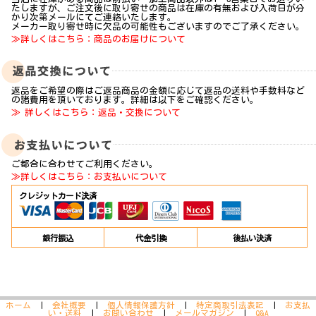
たしますが、ご注文後に取り寄せの商品は在庫の有無および入荷日が分
かり次第メールにてご連絡いたします。
メーカー取り寄せ時に欠品の可能性もございますのでご了承ください。
≫詳しくはこちら：商品のお届けについて
返品をご希望の際はご返品商品の金額に応じて返品の送料や手数料など
の諸費用を頂いております。詳細は以下をご確認ください。
≫ 詳しくはこちら：返品・交換について
ご都合に合わせてご利用ください。
≫詳しくはこちら：お支払いについて
クレジットカード決済
銀行振込
代金引換
後払い決済
ホーム
|
会社概要
|
個人情報保護方針
|
特定商取引法表記
|
お支払
い・送料
|
お問い合わせ
|
メールマガジン
|
Q&A