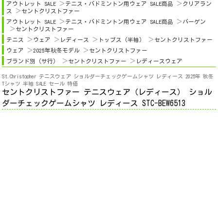
アウトレット SALE
テニス・バドミントン用ウェア SALE商品
クリアラン
ス
セントクリストファー
アウトレット SALE
テニス・バドミントン用ウェア SALE商品
バーゲン
セントクリストファー
テニス
ウェア
レディース
トップス（半袖）
セントクリストファー
ウェア
2025年秋冬モデル
セントクリストファー
ブランド別（サ行）
セントクリストファー
レディースウェア
St.Christopher テニスウェア ショルダーチェックゲームシャツ レディース 2025年 秋冬
Tシャツ 半袖 SALE セール 特価
セントクリストファー テニスウェア（レディース） ショル
ダーチェックゲームシャツ レディース STC-BEW6513