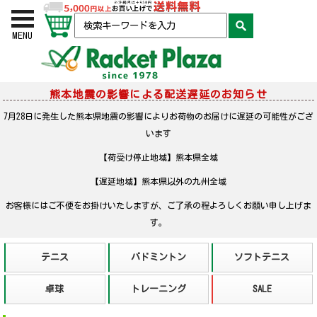
お買い物かご
検索
MENU
熊本地震の影響による配送遅延のお知らせ
7月28日に発生した熊本県地震の影響によりお荷物のお届けに遅延の可能性がござ
います
【荷受け停止地域】熊本県全域
【遅延地域】熊本県以外の九州全域
お客様にはご不便をお掛けいたしますが、ご了承の程よろしくお願い申し上げま
す。