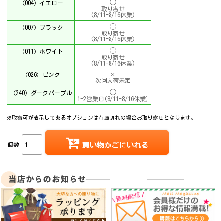
（004）イエロー
取り寄せ
(8/11-8/16休業)
（007）ブラック
取り寄せ
(8/11-8/16休業)
（011）ホワイト
取り寄せ
(8/11-8/16休業)
（026）ピンク
×
次回入荷未定
（240）ダークパープル
1-2営業日(8/11-8/16休業)
※取寄可が表示してあるオプションは在庫切れの場合お取り寄せとなります。
個数
買い物かごにいれる