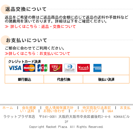
返品をご希望の際はご返品商品の金額に応じて返品の送料や手数料など
の諸費用を頂いております。詳細は以下をご確認ください。
≫ 詳しくはこちら：返品・交換について
ご都合に合わせてご利用ください。
≫詳しくはこちら：お支払いについて
クレジットカード決済
銀行振込
代金引換
後払い決済
ホーム
|
会社概要
|
個人情報保護方針
|
特定商取引法表記
|
お支払
い・送料
|
お問い合わせ
|
メールマガジン
|
Q&A
ラケットプラザ本店 〒541-0051 大阪府大阪市中央区備後町2-4-6 KOKKAビル
2F
Copyright Racket Plaza. All Rights Reserved.