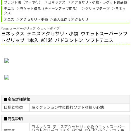
ブランド別（マ・ヤ行）
ヨネックス
アクセサリ・小物・ラケット備品他
テニス
ラケット備品（チューンアップ用品）
グリップテープ
ヨネッ
クス
テニス
アクセサリ・小物
新入生向けアクセサリ
Yonex オーバーグリップ ウェットタイプ
ヨネックス テニスアクセサリ・小物 ウエットスーパーソフ
トグリップ 1本入 AC136 バドミントン ソフトテニス
■商品詳細情報
仕様と特徴
厚くクッション性に優れソフトな握り心地。
■商品説明
ヨネックス テニスアクセサリ・小物ウエットスーパー
商品名
ソフトグリップ 1本入 AC136 バドミントン ソフトテ