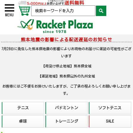
お買い物かご
検索
MENU
熊本地震の影響による配送遅延のお知らせ
7月28日に発生した熊本県地震の影響によりお荷物のお届けに遅延の可能性がござ
います
【荷受け停止地域】熊本県全域
【遅延地域】熊本県以外の九州全域
お客様にはご不便をお掛けいたしますが、ご了承の程よろしくお願い申し上げま
す。