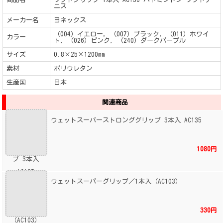
ニス
メーカー名
ヨネックス
（004）イエロー, （007）ブラック, （011）ホワイ
カラー
ト, （026）ピンク, （240）ダークパープル
サイズ
0.8×25×1200mm
素材
ポリウレタン
生産国
日本
関連商品
ウェットスーパーストロンググリップ 3本入 AC135
1080円
ウェットスーパーグリップ／1本入（AC103）
330円