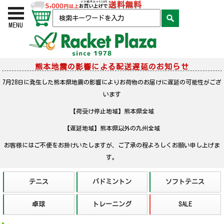
お買い物かご
検索
MENU
熊本地震の影響による配送遅延のお知らせ
7月28日に発生した熊本県地震の影響によりお荷物のお届けに遅延の可能性がござ
います
【荷受け停止地域】熊本県全域
【遅延地域】熊本県以外の九州全域
お客様にはご不便をお掛けいたしますが、ご了承の程よろしくお願い申し上げま
す。