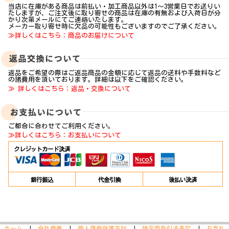
当店に在庫がある商品は前払い・加工商品以外は1～3営業日でお送りい
たしますが、ご注文後に取り寄せの商品は在庫の有無および入荷日が分
かり次第メールにてご連絡いたします。
メーカー取り寄せ時に欠品の可能性もございますのでご了承ください。
≫詳しくはこちら：商品のお届けについて
返品をご希望の際はご返品商品の金額に応じて返品の送料や手数料など
の諸費用を頂いております。詳細は以下をご確認ください。
≫ 詳しくはこちら：返品・交換について
ご都合に合わせてご利用ください。
≫詳しくはこちら：お支払いについて
クレジットカード決済
銀行振込
代金引換
後払い決済
ホーム
|
会社概要
|
個人情報保護方針
|
特定商取引法表記
|
お支払