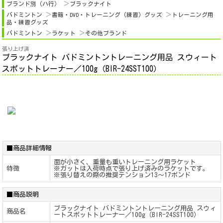
ブランド別（ハ行）
ブラックナイト
バドミントン
書籍・DVD・トレーニング（練習）グッズ
トレーニング用
品・練習グッズ
バドミントン
ラケット
その他ブランド
張り上げ済
ブラックナイト バドミントントレーニング用品 スウィート
スポットトレーナー／100g（BIR-24SST100）
■商品詳細情報
面が小さく、重量も重いトレーニング用ラケット
特徴
※ガットは入荷時点で張り上げ済みのラケットです。
※張り替えの際の推奨テンション13～17ポンド
■商品説明
ブラックナイト バドミントントレーニング用品 スウィ
商品名
ートスポットトレーナー／100g（BIR-24SST100）