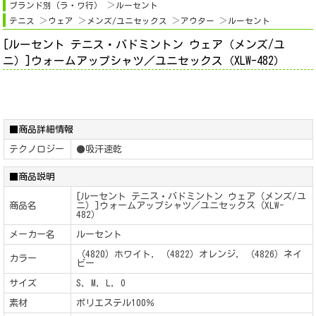
ブランド別（ラ・ワ行）
ルーセント
テニス
ウェア
メンズ/ユニセックス
アウター
ルーセント
[ルーセント テニス・バドミントン ウェア（メンズ/ユ
ニ）]ウォームアップシャツ／ユニセックス（XLW-482）
■商品詳細情報
テクノロジー
●吸汗速乾
■商品説明
[ルーセント テニス・バドミントン ウェア（メンズ/ユ
商品名
ニ）]ウォームアップシャツ／ユニセックス（XLW-
482）
メーカー名
ルーセント
（4820）ホワイト, （4822）オレンジ, （4826）ネイ
カラー
ビー
サイズ
S, M, L, O
素材
ポリエステル100％