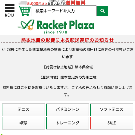
お買い物かご
検索
MENU
熊本地震の影響による配送遅延のお知らせ
7月28日に発生した熊本県地震の影響によりお荷物のお届けに遅延の可能性がござ
います
【荷受け停止地域】熊本県全域
【遅延地域】熊本県以外の九州全域
お客様にはご不便をお掛けいたしますが、ご了承の程よろしくお願い申し上げま
す。