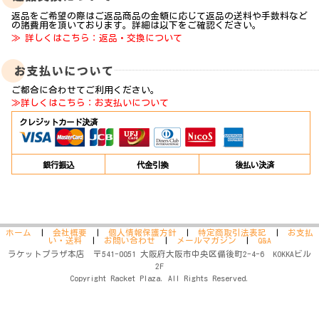
返品をご希望の際はご返品商品の金額に応じて返品の送料や手数料など
の諸費用を頂いております。詳細は以下をご確認ください。
≫ 詳しくはこちら：返品・交換について
ご都合に合わせてご利用ください。
≫詳しくはこちら：お支払いについて
クレジットカード決済
銀行振込
代金引換
後払い決済
ホーム
|
会社概要
|
個人情報保護方針
|
特定商取引法表記
|
お支払
い・送料
|
お問い合わせ
|
メールマガジン
|
Q&A
ラケットプラザ本店 〒541-0051 大阪府大阪市中央区備後町2-4-6 KOKKAビル
2F
Copyright Racket Plaza. All Rights Reserved.